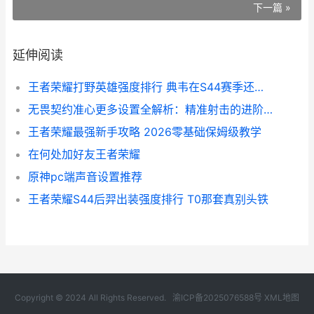
下一篇 »
延伸阅读
王者荣耀打野英雄强度排行 典韦在S44赛季还能玩吗
无畏契约准心更多设置全解析：精准射击的进阶思路
王者荣耀最强新手攻略 2026零基础保姆级教学
在何处加好友王者荣耀
原神pc端声音设置推荐
王者荣耀S44后羿出装强度排行 T0那套真别头铁
Copyright © 2024 All Rights Reserved.
渝ICP备2025076588号
XML地图