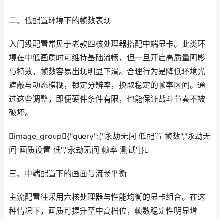
二、低配置环境下的帧数表现
入门级配置常见于老款四核处理器搭配中端显卡。此类环
境在中低画质时可维持基础流畅，但一旦开启高质量阴影
与特效，帧数容易出现明显下滑。合理行为是降低环境光
遮蔽与动态模糊，锁定分辨率，换取稳定的帧率区间。通
过这些调整，即便硬件条件有限，也能保证战斗节奏不被
破坏。
image_group{"query":["永劫无间 低配置 帧数","永劫无
间 画质设置 低","永劫无间 帧率 测试"]}
三、中端配置下的画面与流畅平衡
主流配置往采用六核处理器与性能均衡的显卡组合。在这
种情况下，画质可提升至中高档位，帧数稳定性明显增