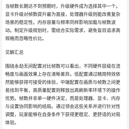
当帧数长期达不到预期时，升级硬件成为选择其中一个。
显卡升级对帧数提升最为直接，处理器升级则能改善复杂
场景的稳定性。内存容量与频率同样影响加载与帧数波
动。制定升级规划时，需结合实际需求，避免盲目追求高
规格而忽略性价比。
见解汇总
围绕永劫无间配置对比帧数可以看出，不同硬件层级在流
畅度与画面效果上存在清晰差异。低配置通过精简特效依
然能够获得可接受的体验，中端配置在画质与帧数之间更
易找到平衡，高质量配置则释放出高刷新率环境下的操作
优势。帧数并非单一硬件决定，而是处理器、显卡、内存
与设置协同影响的结局。通过领会这些关系并进行针对性
调整，玩家能够在自身条件下获得更稳定、更舒适的对局
体验。