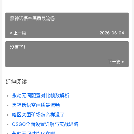
黑神话悟空画质最流畅
« 上一篇
2026-06-04
没有了！
下一篇 »
延伸阅读
永劫无间配置对比帧数解析
黑神话悟空画质最流畅
暗区突围矿场怎么样没了
CSGO全面设置详解与实战思路
永劫无间试炼房在哪