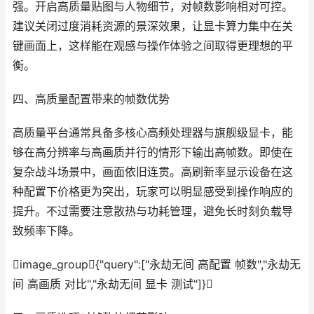
强。开启高质量贴图与人物细节，对帧数影响相对可控。
建议关闭过度消耗资源的景深效果，让显卡算力集中在关
键画面上，这样能在观感与操作体验之间取得更理想的平
衡。
四、高质量配置带来的帧数优势
高质量平台通常具备多核心高频处理器与旗舰级显卡，能
够在高分辨率与高画质并行的情形下输出高帧数。即使在
复杂战斗场景中，画面依旧连贯。高刷新率显示设备在这
种配置下价格更为突出，玩家可以明显感受到操作响应的
提升。不过需要注意散热与功耗管理，避免长时刻负载导
致频率下降。
image_group{"query":["永劫无间 高配置 帧数","永劫无
间 高画质 对比","永劫无间 显卡 测试"]}