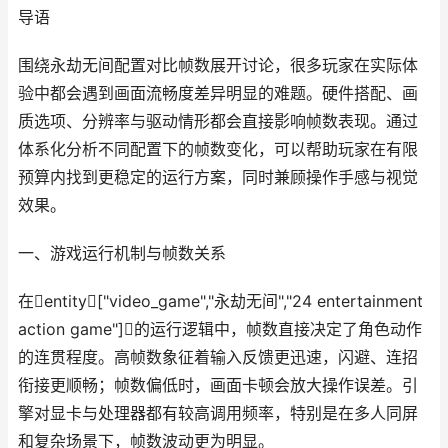
导语
围绕永劫无间配置对比帧数展开讨论，很多玩家在实际体
验中都会遇到画面流畅度差异明显的难题。硬件搭配、画
质选项、分辨率与驱动情形都会直接影响帧数表现。通过
体系化分析不同配置下的帧数变化，可以帮助玩家在有限
预算内找到更稳定的运行方案，同时兼顾操作手感与视觉
效果。
一、游戏运行机制与帧数关系
在entity["video_game","永劫无间","24 entertainment
action game"]的运行逻辑中，帧数直接决定了角色动作
的连贯程度。高帧数象征着输入反馈更迅速，闪避、连招
衔接更顺畅；帧数偏低时，画面卡顿会放大操作误差。引
擎对显卡与处理器都有较高调用频率，特别是在多人同屏
和复杂场景下，帧数波动更为明显。