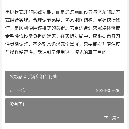
黑屏模式并非隐藏功能，而是通过画面设置与体系辅助方
式组合实现。合理调节亮度、熟悉地图结构、掌握快捷操
作，是顺利使用该模式的关键。它更适合追求沉浸体验或
希望降低设备负担的玩家。在实际对局中，应根据自身习
性灵活调整，不必刻意追求完全黑屏，只要能提升专注度
与操作稳定性，就达到了使用这一模式的真正目的。
火影忍者手游臭鼬在何处
« 上一篇
2026-05-29
没有了！
下一篇 »