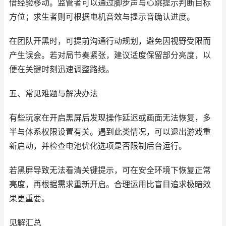
借经验移动。监管者可以通过脚步声与心跳提示判断目标
方位；求生者则可根据电机音效与提示音确认进度。
在团队开黑时，可提前沟通行动规划，避免因视野受限而
产生误会。若对局节奏紧张，建议适度保留部分亮度，以
便在关键时刻迅速调整路线。
五、常见难题与解决办法
有些玩家在开启黑屏后发现操作延迟或画面无法恢复，多
半与体系权限设置有关。遇到此类情况，可以退出游戏重
新启动，并检查电池优化选项是否限制后台运行。
若黑屏导致无法看清关键提示，可在安全环境下恢复正常
亮度，再根据需求重新开启。合理运用比盲目追求极暗效
果更重要。
见解汇总