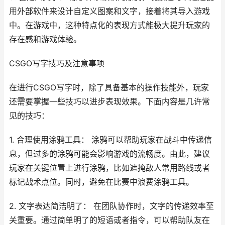
用外部软件来设计自定义图案和文字，接着将其导入游戏
中。在游戏中，这种特点化的表现方式能极大提升玩家的
存在感和游戏体验。
CSGO写字技巧及注意事项
在进行CSGO写字时，除了具备基本的操作技能外，玩家
还需要掌握一些技巧以进步表现效果。下面内容是几许常
见的技巧：
1. 合理使用涂鸦工具： 涂鸦可以帮助玩家在战斗中传递信
息，但过多的涂鸦可能会影响游戏的流畅度。由此，建议
玩家在关键位置上进行涂鸦，比如遮掩敌人常用路线或者
标记战术点位。同时，避免在比赛中浪费涂鸦工具。
2. 文字表达简洁明了： 在团队协作时，文字的传递效率至
关重要。通过简单明了的短语或者指令，可以帮助队友在