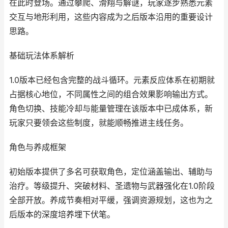
在此时登场。通过攀爬、滑翔与解谜，玩家逐步熟悉元素
交互与地形利用，这些内容成为之后版本沿用的重要设计
思路。
基础玩法体系解析
1.0版本已经包含完整的战斗循环。元素反应体系在初期就
占据核心地位，不同属性之间的组合效果影响输出方式。
角色切换、技能冷却与能量管理在该版本中已成体系，新
玩家只要领会这些制度，就能顺畅推进主线任务。
角色与养成框架
初始版本提供了多名可获取角色，定位涵盖输出、辅助与
治疗。等级提升、突破材料、圣遗物与武器强化在1.0阶段
全部开放。养成节奏相对平缓，强调资源规划，这也为之
后版本的深度培养埋下伏笔。