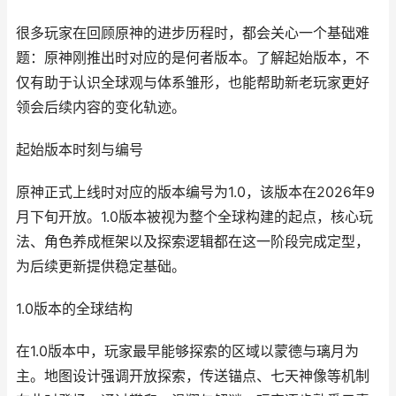
很多玩家在回顾原神的进步历程时，都会关心一个基础难
题：原神刚推出时对应的是何者版本。了解起始版本，不
仅有助于认识全球观与体系雏形，也能帮助新老玩家更好
领会后续内容的变化轨迹。
起始版本时刻与编号
原神正式上线时对应的版本编号为1.0，该版本在2026年9
月下旬开放。1.0版本被视为整个全球构建的起点，核心玩
法、角色养成框架以及探索逻辑都在这一阶段完成定型，
为后续更新提供稳定基础。
1.0版本的全球结构
在1.0版本中，玩家最早能够探索的区域以蒙德与璃月为
主。地图设计强调开放探索，传送锚点、七天神像等机制