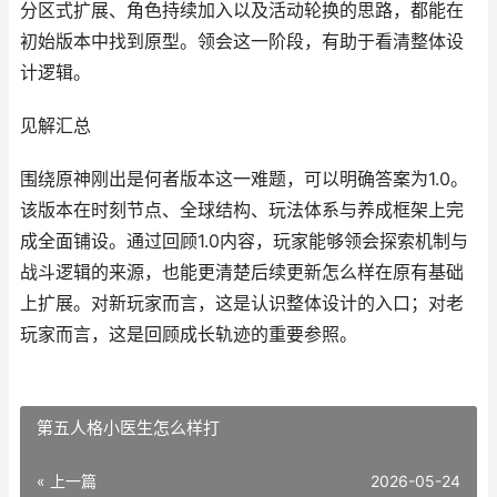
分区式扩展、角色持续加入以及活动轮换的思路，都能在
初始版本中找到原型。领会这一阶段，有助于看清整体设
计逻辑。
见解汇总
围绕原神刚出是何者版本这一难题，可以明确答案为1.0。
该版本在时刻节点、全球结构、玩法体系与养成框架上完
成全面铺设。通过回顾1.0内容，玩家能够领会探索机制与
战斗逻辑的来源，也能更清楚后续更新怎么样在原有基础
上扩展。对新玩家而言，这是认识整体设计的入口；对老
玩家而言，这是回顾成长轨迹的重要参照。
第五人格小医生怎么样打
« 上一篇
2026-05-24