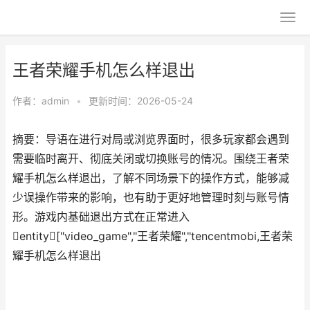
王者荣耀手机怎么样退出
作者：
admin
•
更新时间：2026-05-24
摘要：导语在进行对局或浏览界面时，很多玩家都会遇到
需要临时离开、彻底关闭或切换账号的情况。围绕王者荣
耀手机怎么样退出，了解不同场景下的操作方式，能够减
少误操作带来的影响，也有助于更好地管理时刻与账号情
形。游戏内基础退出方式在正常进入
entity["video_game","王者荣耀","tencentmobi,王者荣
耀手机怎么样退出