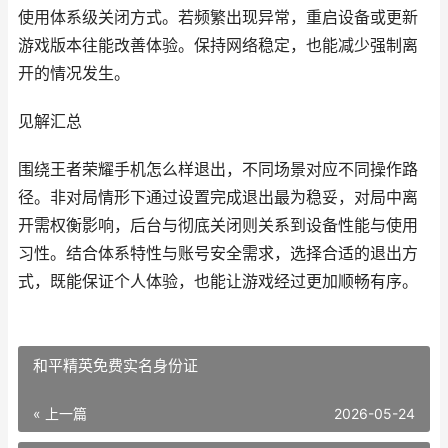
使用体系级关闭方式。若频繁出现异常，重启设备或更新
游戏版本往能改善体验。保持网络稳定，也能减少强制离
开的情况发生。
见解汇总
围绕王者荣耀手机怎么样退出，不同场景对应不同操作路
径。非对局情形下通过设置完成退出最为稳妥，对局中离
开需权衡影响，后台与彻底关闭则关系到设备性能与使用
习性。结合体系特性与账号安全需求，选择合适的退出方
式，既能保证个人体验，也能让游戏经过更加顺畅有序。
和平精英免费实名身份证
« 上一篇
2026-05-24