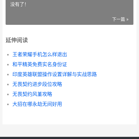
没有了！
下一篇 »
延伸阅读
王者荣耀手机怎么样退出
和平精英免费实名身份证
印度英雄联盟操作设置详解与实战思路
无畏契约进步段位攻略
无畏契约风堇攻略
大招在哪永劫无间好用