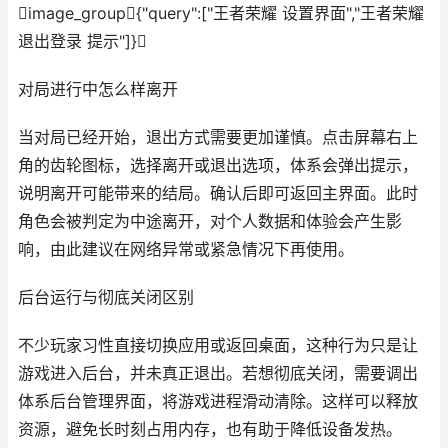
image_group{"query":["王者荣耀 设置界面","王者荣耀
退出登录 提示"]}
对局进行中怎么样离开
当对局已经开始，退出方式需要更加谨慎。点击屏幕右上
角的齿轮图标，选择离开或退出选项，体系会弹出提示，
说明离开可能带来的结局。确认后即可返回主界面。此时
角色会被判定为中途离开，对个人数据和体验会产生影
响，由此建议在网络异常或紧急情况下再使用。
后台运行与彻底关闭区别
不少玩家习性直接切换应用或返回桌面，这种行为只是让
游戏进入后台，并未真正退出。若想彻底关闭，需要调出
体系后台管理界面，将游戏进程滑动清除。这样可以释放
资源，避免长时刻占用内存，也有助于降低设备发热。