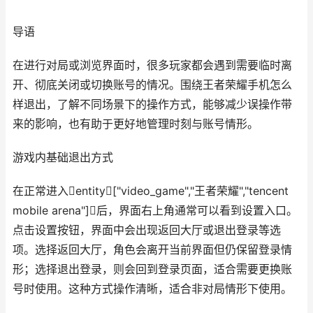
导语
在进行对局或浏览界面时，很多玩家都会遇到需要临时离
开、彻底关闭或切换账号的情况。围绕王者荣耀手机怎么
样退出，了解不同场景下的操作方式，能够减少误操作带
来的影响，也有助于更好地管理时刻与账号情形。
游戏内基础退出方式
在正常进入entity["video_game","王者荣耀","tencent
mobile arena"]后，界面右上角通常可以看到设置入口。
点击设置按钮，界面中会出现返回大厅或退出登录等选
项。选择返回大厅，角色会离开当前界面但仍保留登录情
形；选择退出登录，则会回到登录页面，适合需要更换账
号时使用。这种方式操作清晰，适合非对局情形下使用。