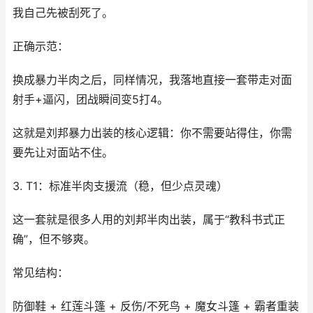
我自己先被刮死了。
正确示范：
换成暴力半肉之后，同样情况，我落地直接一套带走对面
射手+逼闪，团战瞬间变5打4。
这就是刘邦暴力出装的核心逻辑：你不需要站得住，你需
要先让对面站不住。
3. T1：标准半肉支援流（稳，但少点灵魂）
这一套就是很多人用的刘邦半肉出装，属于“教科书式正
确”，但不够爽。
常见结构：
防御鞋 + 红莲斗篷 + 反伤/不死鸟 + 魔女斗篷 + 霸者重装