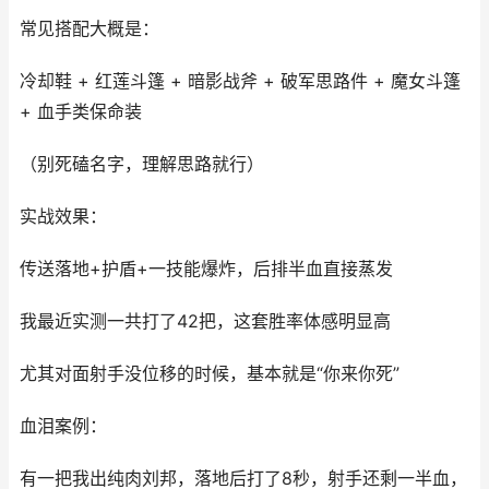
常见搭配大概是：
冷却鞋 + 红莲斗篷 + 暗影战斧 + 破军思路件 + 魔女斗篷
+ 血手类保命装
（别死磕名字，理解思路就行）
实战效果：
传送落地+护盾+一技能爆炸，后排半血直接蒸发
我最近实测一共打了42把，这套胜率体感明显高
尤其对面射手没位移的时候，基本就是“你来你死”
血泪案例：
有一把我出纯肉刘邦，落地后打了8秒，射手还剩一半血，