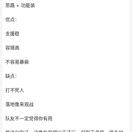
思路 + 功能装
优点：
支援稳
容错高
不容易暴毙
缺点：
打不死人
落地像来观战
队友不一定觉得你有用