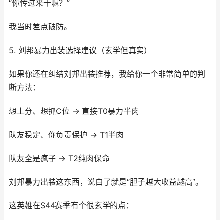
“你传过来干嘛？”
我当时差点破防。
5. 刘邦暴力出装选择建议（玄学但真实）
如果你还在纠结刘邦出装推荐，我给你一个非常简单的判
断方法：
想上分、想抓C位 → 直接T0暴力半肉
队友稳定、你负责保护 → T1半肉
队友全是疯子 → T2纯肉保命
刘邦暴力出装这东西，说白了就是“胆子越大收益越高”。
这英雄在S44赛季有个很玄学的点：