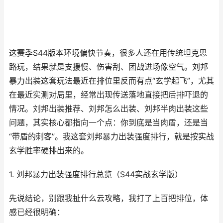
这赛季S44版本环境偏快节奏，很多人还在用传统坦克思
路玩，结果就是支援慢、伤害刮、团战进场像空气。刘邦
暴力出装这套玩法最近在排位里反而有点“玄学起飞”，尤其
在最近实测对局里，经常出现传送落地直接把后排吓退的
情况。刘邦出装推荐、刘邦怎么出装、刘邦半肉出装这些
问题，其实核心都指向一个点：你到底是当肉盾，还是当
“带盾的刺客”。我这套刘邦暴力出装强度排行，就是按实战
玄学胜率硬排出来的。
1. 刘邦暴力出装强度排行总览（S44实战玄学版）
先说结论，别跟我扯什么云攻略，我打了上百把排位，体
感已经很明确：