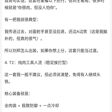
我说句实话，这套在星耀以下还行，但到王者局，很多时
候就是“你很肉，但没人怕你”。
有一把我就很典型：
我传送过去，对面射手甚至没后退，还边A边笑（这是我脑
补的，但真的很气）。
所以刘邦怎么出装，如果你想上分，这套只能当过渡。
4. T2：纯肉工具人流（稳定挨打型）
这一套我一般不建议，但必须说清楚，免得有人继续头
铁。
核心装备就是：
全肉装 + 极致防御 + 一点冷却