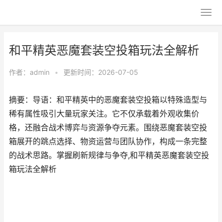
和平精英恶魔套装空投箱玩法全解析
作者：
admin
•
更新时间：2026-07-05
摘要：导语：和平精英中的恶魔套装空投箱以特殊造型与
稀有属性吸引大量玩家关注。它不仅承载着外观收集价
格，还融合战术博弈与资源争夺元素。围绕恶魔套装空投
箱展开的跳点选择、物资运营与团队协作，构成一条完整
的战术思路。掌握刷新规律与争夺,和平精英恶魔套装空投
箱玩法全解析