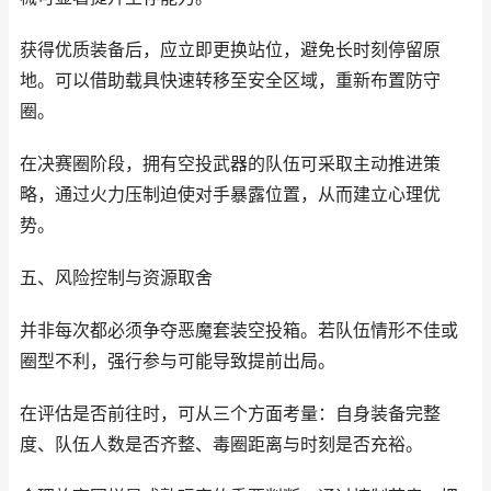
获得优质装备后，应立即更换站位，避免长时刻停留原
地。可以借助载具快速转移至安全区域，重新布置防守
圈。
在决赛圈阶段，拥有空投武器的队伍可采取主动推进策
略，通过火力压制迫使对手暴露位置，从而建立心理优
势。
五、风险控制与资源取舍
并非每次都必须争夺恶魔套装空投箱。若队伍情形不佳或
圈型不利，强行参与可能导致提前出局。
在评估是否前往时，可从三个方面考量：自身装备完整
度、队伍人数是否齐整、毒圈距离与时刻是否充裕。