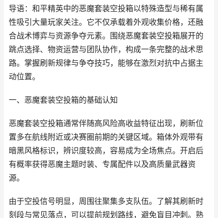
导语：和平精英中的恶魔套装空投箱以特殊造型与稀有属
性吸引大量玩家关注。它不仅承载着外观收集价格，还融
合战术博弈与资源争夺元素。围绕恶魔套装空投箱展开的
跳点选择、物资运营与团队协作，构成一条完整的战术思
路。掌握刷新规律与争夺技巧，能够在激烈对抗中占据主
动位置。
一、恶魔套装空投箱的基础认知
恶魔套装空投箱通常伴随高风险高收益特征出现，刷新位
置多在航线附近或决赛圈前期的关键区域。箱体外观带有
暗黑风格标识，辨识度较高，容易成为全场焦点。开启后
有概率获得恶魔主题时装、专属配件以及高质量武器资
源。
由于空投信号明显，周围往聚集多支队伍。了解其刷新时
刻段与常见落点，可以提前规划路线，避免盲目冲刺。熟