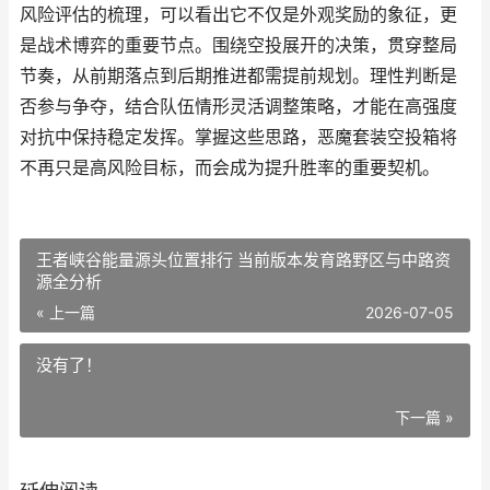
风险评估的梳理，可以看出它不仅是外观奖励的象征，更
是战术博弈的重要节点。围绕空投展开的决策，贯穿整局
节奏，从前期落点到后期推进都需提前规划。理性判断是
否参与争夺，结合队伍情形灵活调整策略，才能在高强度
对抗中保持稳定发挥。掌握这些思路，恶魔套装空投箱将
不再只是高风险目标，而会成为提升胜率的重要契机。
王者峡谷能量源头位置排行 当前版本发育路野区与中路资
源全分析
« 上一篇
2026-07-05
没有了！
下一篇 »