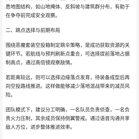
悉地图结构，如山地掩体、反斜坡与建筑群分布，有助于
在争夺前完成安全观察。
二、跳点选择与前期布局
围绕恶魔套装空投箱制定跳伞策略，是成功获取资源的关
键环节。若航线与预判刷新点重合，可选择提前落地占据
制高点，通过高倍镜观察敌情。
若距离较远，则可以选择边缘落点发育，待装备成型后再
向空投路线推进。这样做能够减少落地混战带来的减员风
险。
团队模式下，建议分工明确，一名队员负责侦查，一名负
责火力压制，其余成员保持侧翼警戒。通过语音沟通共享
敌人方位，进步整体推进效率。