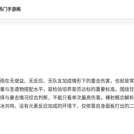
热门手游阁
雨在无增益、无反应、无队友加成情形下的重击伤害，也就是常
量与圣遗物搭配水平，是检验培养是否达标的重要标准。围绕甘
择与暴击情况综合判断，不能只看单次最高伤害。裸射概念解析
冰共鸣、没有元素反应加成的环境下，仅依靠自身面板打出的二