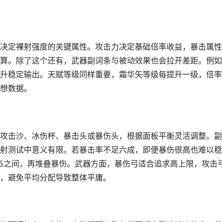
决定裸射强度的关键属性。攻击力决定基础倍率收益，暴击属性
算。除了这个还有，武器副词条与被动效果也会拉开差距。例如
升稳定输出。天赋等级同样重要，霜华矢等级每提升一级，倍率
想数据。
攻击沙、冰伤杯、暴击头或暴伤头，根据面板平衡灵活调整。副
射测试中意义有限。若暴击率不足六成，即便暴伤很高也难以稳
75之间，再堆叠暴伤。武器方面，暴伤弓适合追求高上限，攻击
，避免平均分配导致整体平庸。