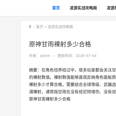
首页
凌游实战攻略阁
凌游
首页
>
凌游实战攻略阁
原神甘雨裸射多少合格
作者：
admin
•
更新时间：2026-07-04
摘要：在角色培养经过中，很多玩家都会关注甘
的裸射数值。裸射数值能够直观反映角色面板质
裸射多少才算合格，需要结合全球等级、武器选
谓裸射，通常指甘雨在没有班尼特增伤、没有双
原神甘雨裸射多少合格