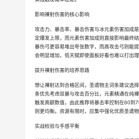
影响裸射伤害的核心影响
攻击力、暴击率、暴击伤害与冰元素伤害加成是
定爆发上限，而元素伤害加成则直接影响最终结
暴伤弓更容易堆出夸张数字，而高攻击弓则能提
会明显增加，低天赋即使面板好看也难以打出理
提升裸射伤害的培养思路
想让裸射达到合格区间，圣遗物主词条建议选择
条优先考虑双暴与攻击百分比，元素精通在纯裸
触发高额数值，由此推荐将暴击率控制在60到
则更均衡。资源有限时，应集中强化优质圣遗物
实战检验与手感平衡