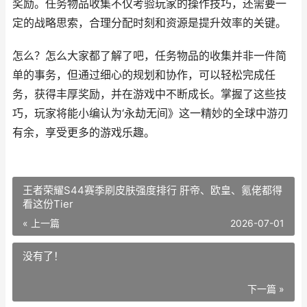
奖励。任务物品收集不仅考验玩家的操作技巧，还需要一
定的战略思索，合理分配时刻和资源是提升效率的关键。
怎么？怎么大家都了解了吧，任务物品的收集并非一件简
单的事务，但通过细心的规划和协作，可以轻松完成任
务，获得丰厚奖励，并在游戏中不断成长。掌握了这些技
巧，玩家将能小编认为‘永劫无间》这一精妙的全球中游刃
有余，享受更多的游戏乐趣。
王者荣耀S44赛季刷皮肤强度排行 肝帝、欧皇、氪佬都得
看这份Tier
« 上一篇
2026-07-01
没有了！
下一篇 »