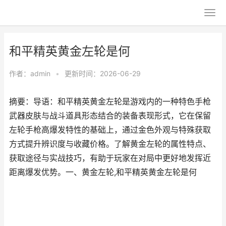
和平精英黄金左轮是何
作者：
admin
•
更新时间：2026-06-29
摘要：导语：和平精英黄金左轮是游戏内的一种特色手枪
武器皮肤与战斗道具形态结合的装备表现形式，它在保留
左轮手枪高爆发特性的基础上，通过金色外观与特殊获取
方式提升辨识度与收藏价格。了解黄金左轮的属性特点、
获取途径与实战技巧，有助于玩家在对局中更好地发挥近
距离爆发优势。一、黄金左轮,和平精英黄金左轮是何