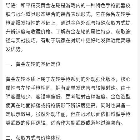
导语：和平精英黄金左轮是游戏内的一种特色手枪武器皮
肤与战斗道具形态结合的装备表现形式，它在保留左轮手
枪高爆发特性的基础上，通过金色外观与特殊获取方式提
升辨识度与收藏价格。了解黄金左轮的属性特点、获取途
径与实战技巧，有助于玩家在对局中更好地发挥近距离爆
发优势。
一、黄金左轮的基础定位
黄金左轮本质上属于左轮手枪系列的外观强化版本，核心
属性与左轮手枪相同，拥有高单发伤害与较慢射速。由于
弹容量较少，容错率偏低，更考验射击精准度。金色造型
使其在地面掉落或持枪情形下辨识度更高，同时也具备一
定展示效果。虽然外观华丽，但在战术层面依旧遵循手枪
类武器的使用逻辑，适合作为副武器或落地过渡装备。
二、获取方式与价格体现