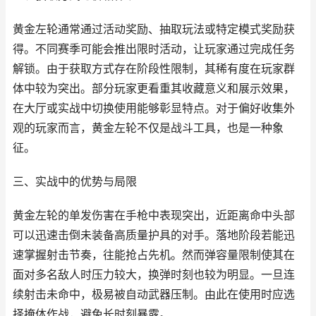
黄金左轮通常通过活动奖励、抽取玩法或特定模式奖励获
得。不同赛季可能会推出限时活动，让玩家通过完成任务
解锁。由于获取方式存在阶段性限制，其稀有度在玩家群
体中较为突出。部分玩家更看重其收藏意义和展示效果，
在大厅或实战中切换使用能够彰显特点。对于偏好收集外
观的玩家而言，黄金左轮不仅是战斗工具，也是一种象
征。
三、实战中的优势与局限
黄金左轮的单发伤害在手枪中表现突出，近距离命中头部
可以迅速击倒未装备高质量护具的对手。落地阶段若能迅
速掌握射击节奏，往能抢占先机。然而弹容量限制使其在
面对多名敌人时压力较大，换弹时刻也较为明显。一旦连
续射击未命中，极易被自动武器压制。由此在使用时应选
择掩体作战，避免长时刻暴露。