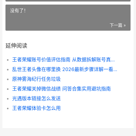
没有了！
下一篇 »
延伸阅读
王者荣耀账号价值评估指南 从数据拆解账号真实含金量
乱世王者头像在哪里换 2026最新步骤详解一看就会
原神雾海纪行任务垃圾
王者荣耀关掉微信战绩 问答合集实用避坑指南
光遇版本链接怎么发送
王者荣耀体验卡怎么用