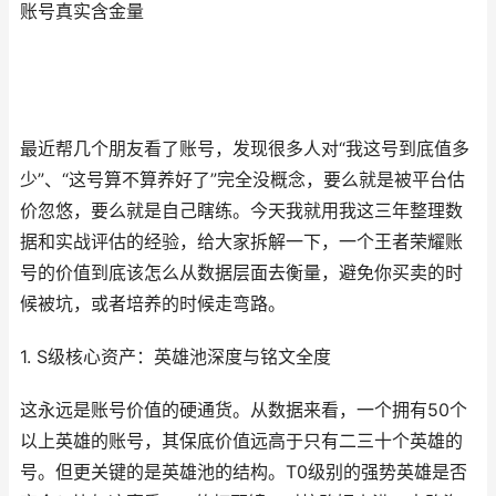
账号真实含金量
最近帮几个朋友看了账号，发现很多人对“我这号到底值多
少”、“这号算不算养好了”完全没概念，要么就是被平台估
价忽悠，要么就是自己瞎练。今天我就用我这三年整理数
据和实战评估的经验，给大家拆解一下，一个王者荣耀账
号的价值到底该怎么从数据层面去衡量，避免你买卖的时
候被坑，或者培养的时候走弯路。
1. S级核心资产：英雄池深度与铭文全度
这永远是账号价值的硬通货。从数据来看，一个拥有50个
以上英雄的账号，其保底价值远高于只有二三十个英雄的
号。但更关键的是英雄池的结构。T0级别的强势英雄是否