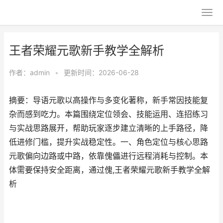
王者荣耀元歌新手教学全解析
作者：
admin
•
更新时间：2026-06-28
摘要：导语元歌以高操作与多变化著称，新手常因技能复
杂而感到吃力。本篇围绕定位领会、技能运用、连招练习
与实战思路展开，帮助玩家逐步建立清晰的上手路径，降
低进修门槛，提升实战稳定性。一、角色定位与核心思路
元歌偏向边路或中路，依靠傀儡进行远程消耗与控制。本
体需要保持安全距离，通过傀,王者荣耀元歌新手教学全解
析