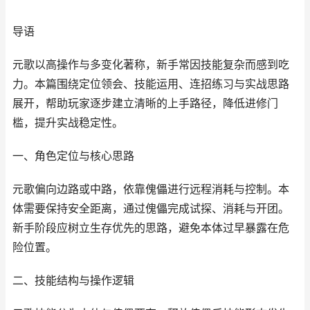
导语
元歌以高操作与多变化著称，新手常因技能复杂而感到吃
力。本篇围绕定位领会、技能运用、连招练习与实战思路
展开，帮助玩家逐步建立清晰的上手路径，降低进修门
槛，提升实战稳定性。
一、角色定位与核心思路
元歌偏向边路或中路，依靠傀儡进行远程消耗与控制。本
体需要保持安全距离，通过傀儡完成试探、消耗与开团。
新手阶段应树立生存优先的思路，避免本体过早暴露在危
险位置。
二、技能结构与操作逻辑