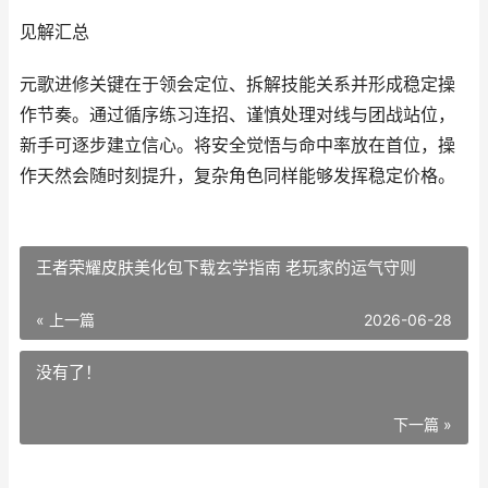
见解汇总
元歌进修关键在于领会定位、拆解技能关系并形成稳定操
作节奏。通过循序练习连招、谨慎处理对线与团战站位，
新手可逐步建立信心。将安全觉悟与命中率放在首位，操
作天然会随时刻提升，复杂角色同样能够发挥稳定价格。
王者荣耀皮肤美化包下载玄学指南 老玩家的运气守则
« 上一篇
2026-06-28
没有了！
下一篇 »