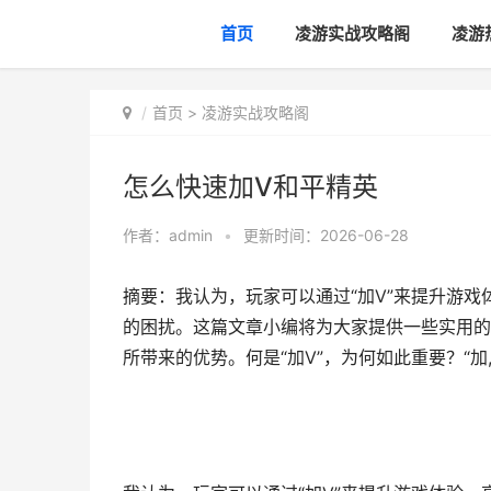
首页
凌游实战攻略阁
凌游
首页
>
凌游实战攻略阁
怎么快速加V和平精英
作者：
admin
•
更新时间：2026-06-28
摘要：我认为，玩家可以通过“加V”来提升游
的困扰。这篇文章小编将为大家提供一些实用的
所带来的优势。何是“加V”，为何如此重要？“加