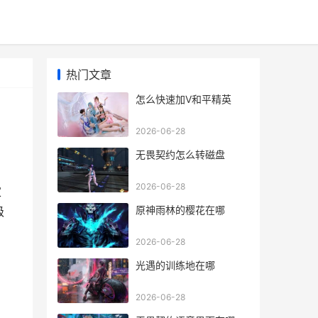
热门文章
怎么快速加V和平精英
2026-06-28
无畏契约怎么转磁盘
2026-06-28
家
原神雨林的樱花在哪
级
2026-06-28
光遇的训练地在哪
2026-06-28