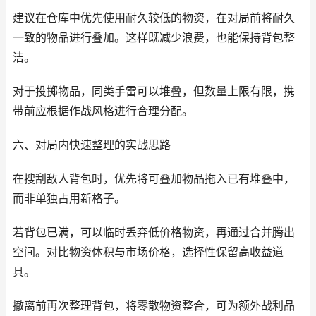
建议在仓库中优先使用耐久较低的物资，在对局前将耐久
一致的物品进行叠加。这样既减少浪费，也能保持背包整
洁。
对于投掷物品，同类手雷可以堆叠，但数量上限有限，携
带前应根据作战风格进行合理分配。
六、对局内快速整理的实战思路
在搜刮敌人背包时，优先将可叠加物品拖入已有堆叠中，
而非单独占用新格子。
若背包已满，可以临时丢弃低价格物资，再通过合并腾出
空间。对比物资体积与市场价格，选择性保留高收益道
具。
撤离前再次整理背包，将零散物资整合，可为额外战利品