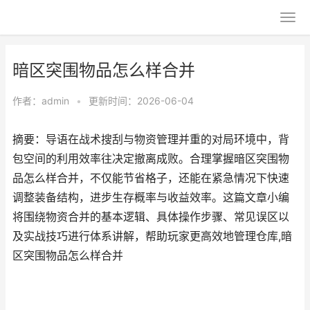
暗区突围物品怎么样合并
作者：
admin
•
更新时间：2026-06-04
摘要：导语在战术搜刮与物资管理并重的对局环境中，背
包空间的利用效率往决定撤离成败。合理掌握暗区突围物
品怎么样合并，不仅能节省格子，还能在紧急情况下快速
调整装备结构，进步生存概率与收益效率。这篇文章小编
将围绕物资合并的基本逻辑、具体操作步骤、常见误区以
及实战技巧进行体系讲解，帮助玩家更高效地管理仓库,暗
区突围物品怎么样合并