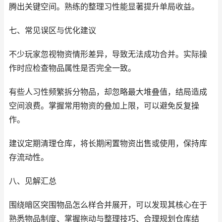
腾出关键空间。熟练的整理习性能显著提升单局收益。
七、常见误区与优化建议
不少玩家忽视物资情形差异，导致无法成功合并。实际操
作时应检查物品属性是否完全一致。
有些人习性频繁拆分物品，却忽略最大堆叠值，结局造成
空间浪费。掌握常用物资的叠加上限，可以避免反复操
作。
建议定期清理仓库，将长期闲置物资出售或使用，保持库
存流动性。
八、见解汇总
围绕暗区突围物品怎么样合并展开，可以发现其核心在于
熟悉物品制度、掌握拖动与整理技巧、合理规划仓库结