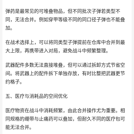
弹药是最常见的可堆叠物品，但不同批次子弹若类型不
同，无法合并。例如穿甲等级不同的同口径子弹也不能叠
加。
在战术选择上，可以将同类型子弹提前在仓库中合并到最
大上限，再携带进入对局，避免战斗中频繁整理。
武器配件多数无法直接堆叠，但可以通过拆卸方式节省空
间。将武器上的配件拆下单独存放，有时比整把武器更节
约格子。
五、医疗与消耗品的空间优化
医疗物资在战斗中消耗频繁，由此合并操作尤为重要。相
同规格的绷带与止痛药可以叠加，但耐久不同的医疗包可
能无法合并。