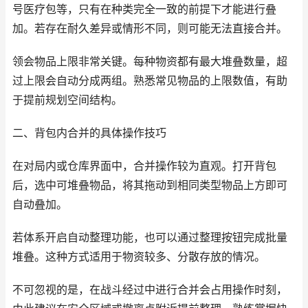
号医疗包等，只有在种类完全一致的前提下才能进行叠
加。若存在耐久差异或情形不同，则可能无法直接合并。
领会物品上限非常关键。每种物资都有最大堆叠数量，超
过上限会自动分成两组。熟悉常见物品的上限数值，有助
于提前规划空间结构。
二、背包内合并的具体操作技巧
在对局内或仓库界面中，合并操作较为直观。打开背包
后，选中可堆叠物品，将其拖动到相同类型物品上方即可
自动叠加。
若体系开启自动整理功能，也可以通过整理按钮完成批量
堆叠。这种方式适用于物资较多、分散存放的情况。
不可忽视的是，在战斗经过中进行合并会占用操作时刻，