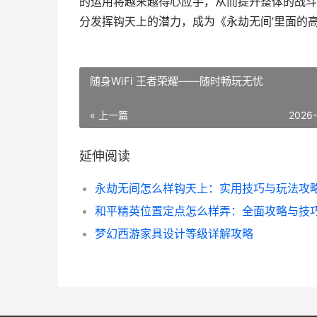
的运用将越来越得心应手，从而提升整体的战斗
分发挥钩天上的潜力，成为《永劫无间’里面的
随身WiFi 王者荣耀——随时畅玩无忧
« 上一篇
2026
延伸阅读
永劫无间怎么样钩天上：实用技巧与玩法攻
梦幻西游家具设计等级详解攻略