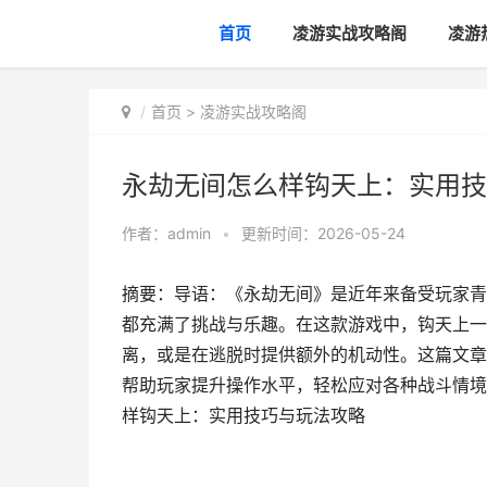
首页
凌游实战攻略阁
凌游
首页
>
凌游实战攻略阁
永劫无间怎么样钩天上：实用技
作者：
admin
•
更新时间：2026-05-24
摘要：导语：《永劫无间》是近年来备受玩家青
都充满了挑战与乐趣。在这款游戏中，钩天上一
离，或是在逃脱时提供额外的机动性。这篇文章
帮助玩家提升操作水平，轻松应对各种战斗情境
样钩天上：实用技巧与玩法攻略