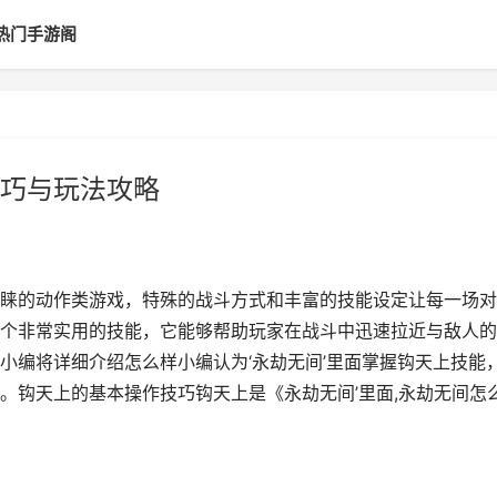
热门手游阁
巧与玩法攻略
睐的动作类游戏，特殊的战斗方式和丰富的技能设定让每一场对
个非常实用的技能，它能够帮助玩家在战斗中迅速拉近与敌人的
小编将详细介绍怎么样小编认为‘永劫无间’里面掌握钩天上技能
。钩天上的基本操作技巧钩天上是《永劫无间’里面,永劫无间怎