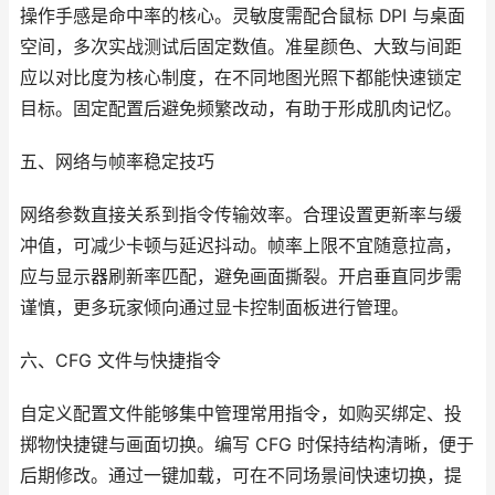
操作手感是命中率的核心。灵敏度需配合鼠标 DPI 与桌面
空间，多次实战测试后固定数值。准星颜色、大致与间距
应以对比度为核心制度，在不同地图光照下都能快速锁定
目标。固定配置后避免频繁改动，有助于形成肌肉记忆。
五、网络与帧率稳定技巧
网络参数直接关系到指令传输效率。合理设置更新率与缓
冲值，可减少卡顿与延迟抖动。帧率上限不宜随意拉高，
应与显示器刷新率匹配，避免画面撕裂。开启垂直同步需
谨慎，更多玩家倾向通过显卡控制面板进行管理。
六、CFG 文件与快捷指令
自定义配置文件能够集中管理常用指令，如购买绑定、投
掷物快捷键与画面切换。编写 CFG 时保持结构清晰，便于
后期修改。通过一键加载，可在不同场景间快速切换，提