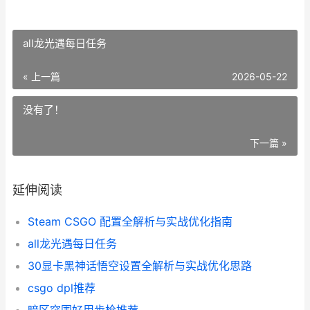
all龙光遇每日任务
« 上一篇
2026-05-22
没有了！
下一篇 »
延伸阅读
Steam CSGO 配置全解析与实战优化指南
all龙光遇每日任务
30显卡黑神话悟空设置全解析与实战优化思路
csgo dpl推荐