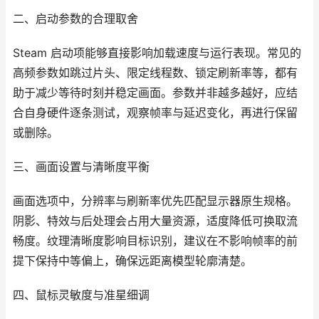
二、启动参数的合理取舍
Steam 启动项能够直接影响加载速度与运行表现。常见的
高频参数如跳过片头、限定线程数、锁定刷新率等，都有
助于减少等待时刻并稳定画面。参数并非越多越好，应结
合自身硬件逐条测试，观察帧率与延迟变化，再进行保留
或删除。
三、画面设置与清晰度平衡
画面选项中，分辨率与刷新率优先匹配显示器原生规格。
阴影、特效与后处理会占用大量资源，适度降低可换取流
畅度。纹理清晰度影响目标识别，建议在不影响帧率的前
提下保持中等偏上，确保远距离模型轮廓清楚。
四、鼠标灵敏度与准星细调