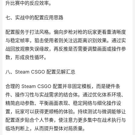
升比赛中的反应效率。
七、实战中的配置应用思路
配置服务于打法风格。偏向步枪对枪的玩家更看重清晰度
与稳定帧率，狙击使用者则关注远距离识别效果。通过实
战回放观察失误缘故，再反推是否需要调整画面或操作参
数，形成良性循环。
八、Steam CSGO 配置见解汇总
合理的 Steam CSGO 配置并非固定模板，而是硬件条
件、操作习性与实战需求的结合体。通过优化体系环境、
精简启动参数、平衡画面表现、稳定网络与细化操作设
置，玩家可以获得更顺畅的体验。持续测试与微调能够让
配置逐步贴合个人节奏，使注意力更多集中在战术执行与
临场判断上，从而提升整体对局质量。