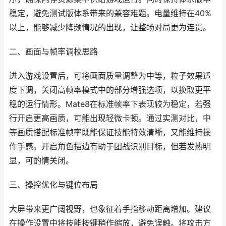
稳定，避免测试版体系带来的兼容难题。电量维持在40%
以上，能够减少降频情况的出现，让整场对局更为连贯。
二、画面与帧率调校思路
进入游戏设置后，可将画面质量调整为中等，粒子效果适
度下调，关闭高帧率模式中的部分增强选项，以换取更平
稳的运行情形。Mate8在标准帧率下表现较为稳定，若强
行开启更高画质，可能出现轻微卡顿。通过实测对比，中
等画质搭配标准帧率既能保证技能特效清晰，又能维持操
作手感。开启角色描边有助于团战识别目标，但若发热明
显，可酌情关闭。
三、操控优化与键位布局
大屏带来更广阔视野，也象征着手指移动距离增加。建议
在操作设置中将技能按键稍作缩放，避免误触。将攻击方