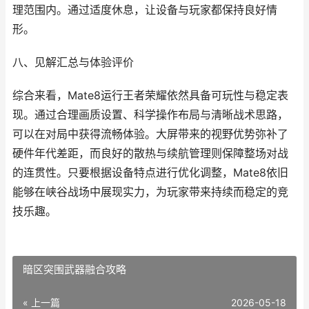
理范围内。通过适度休息，让设备与玩家都保持良好情
形。
八、见解汇总与体验评价
综合来看，Mate8运行王者荣耀依然具备可玩性与稳定表
现。通过合理画质设置、科学操作布局与清晰战术思路，
可以在对局中获得流畅体验。大屏带来的视野优势弥补了
硬件年代差距，而良好的散热与续航管理则保障整场对战
的连贯性。只要根据设备特点进行优化调整，Mate8依旧
能够在峡谷战场中展现实力，为玩家带来持续而稳定的竞
技乐趣。
暗区突围武器融合攻略
« 上一篇
2026-05-18