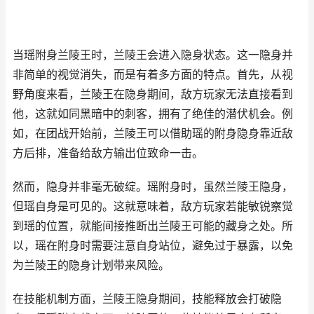
当瑶附身兰陵王时，兰陵王会进入隐身状态。这一隐身并
非简单的视觉消失，而是有着多方面的特点。首先，从视
野角度来看，兰陵王在隐身期间，敌方玩家无法直接看到
他，这就如同黑暗中的刺客，拥有了绝佳的潜伏机会。例
如，在团战开始前，兰陵王可以借助瑶的附身隐身靠近敌
方后排，准备给敌方输出位致命一击。
然而，隐身并非毫无破绽。瑶附身时，虽然兰陵王隐身，
但瑶自身是可见的。这就意味着，敌方玩家若能敏锐察觉
到瑶的位置，就能间接推断出兰陵王可能的藏身之处。所
以，瑶在附身时需要注意自身站位，避免过于暴露，以免
为兰陵王的隐身计划带来风险。
在技能机制方面，兰陵王隐身期间，技能释放会打破隐