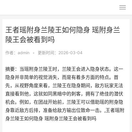
王者瑶附身兰陵王如何隐身 瑶附身兰
陵王会被看到吗
作者：
admin
•
更新时间：2026-03-04
摘要：当瑶附身兰陵王时，兰陵王会进入隐身状态。这一
隐身并非简单的视觉消失，而是有着多方面的特点。首
先，从视野角度来看，兰陵王在隐身期间，敌方玩家无法
直接看到他，这就如同黑暗中的刺客，拥有了绝佳的潜伏
机会。例如，在团战开始前，兰陵王可以借助瑶的附身隐
身靠近敌方后排，准备给敌方输出位致命一击。,王者瑶附
身兰陵王如何隐身 瑶附身兰陵王会被看到吗