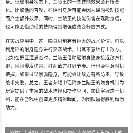
身。但瑶附身状态下，兰陵王的一些技能效果会有所变
化。比如他的普攻，在瑶附身后可能会因为瑶的被动技能
而产生额外效果。同时，兰陵王的技能伤害在瑶附身后，
也可能会借助瑶的技能得到增强或改变释放方式。
在实战应用中，这一隐身机制有着巨大的战术价值。可以
利用瑶的附身隐身进行突袭战术，出其不意地打击敌方。
比如在野区遭遇战时，兰陵王借助瑶附身隐身接近敌方打
野，瞬间爆发伤害，打乱敌方打野节奏。但也要注意时机
把握，如果过早暴露隐身，可能会让敌方有所防备，导致
战术失败。总之，王者荣耀中瑶附身兰陵王的隐身机制为
玩家提供了丰富的战术选择和操作空间，熟练掌握这一机
制，能在游戏中创造更多精彩瞬间，为团队赢得胜利增添
助力。
怪物猎人荒野巨戟龙战如何纯肉配装 怪物猎人荒野巨大的