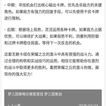
- 中期：寻找机会打出核心输出卡牌，优先击杀敌方的关键
角色。如果敌方有强力的回复手段，可以先使用干扰卡牌
进行限制。
- 后期：根据场上局势，灵活运用各种卡牌。如果我方占据
优势，可以继续扩大战果；如果局势不利，则要利用防御
和过牌卡牌稳住局面，等待下一次反击的机会。
这套无赖卡组在荣耀之丘的激斗中具有很强的战斗力。通
过合理的构筑和实战技巧的运用，相信它能帮助你在激烈
的战斗中取得更多的胜利，重燃荣耀之丘的激斗热情，展
现你的强大实力！
梦三国策略在哪里里找 梦三国策划
« 上一篇
2026-03-04