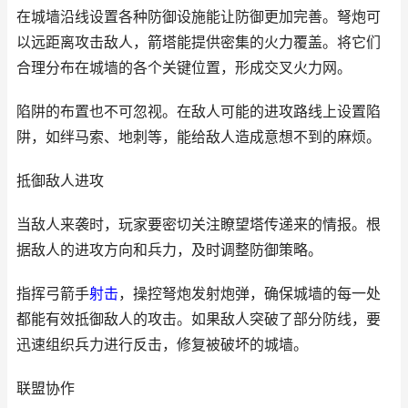
在城墙沿线设置各种防御设施能让防御更加完善。弩炮可
以远距离攻击敌人，箭塔能提供密集的火力覆盖。将它们
合理分布在城墙的各个关键位置，形成交叉火力网。
陷阱的布置也不可忽视。在敌人可能的进攻路线上设置陷
阱，如绊马索、地刺等，能给敌人造成意想不到的麻烦。
抵御敌人进攻
当敌人来袭时，玩家要密切关注瞭望塔传递来的情报。根
据敌人的进攻方向和兵力，及时调整防御策略。
指挥弓箭手
射击
，操控弩炮发射炮弹，确保城墙的每一处
都能有效抵御敌人的攻击。如果敌人突破了部分防线，要
迅速组织兵力进行反击，修复被破坏的城墙。
联盟协作