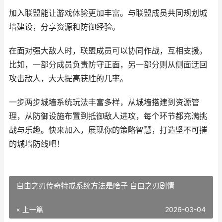
加入联盟能让游戏体验更加丰富。与联盟成员共同规划城
墙建设，分享资源和防御经验。
在面对强大敌人时，联盟成员可以协同作战，互相支援。
比如，一部分成员负责防守正面，另一部分则从侧面迂回
攻击敌人，大大提高获胜的几率。
一步两步城墙系统玩法丰富多样，从城墙搭建到资源管
理，从防御设施布置到抵御敌人进攻，每个环节都充满挑
战与乐趣。快来加入，展现你的策略智慧，打造坚不可摧
的城墙防线吧！
自由之刃传奇特戒系统方法是啥子 自由之刃剧情
« 上一篇
2026-03-04