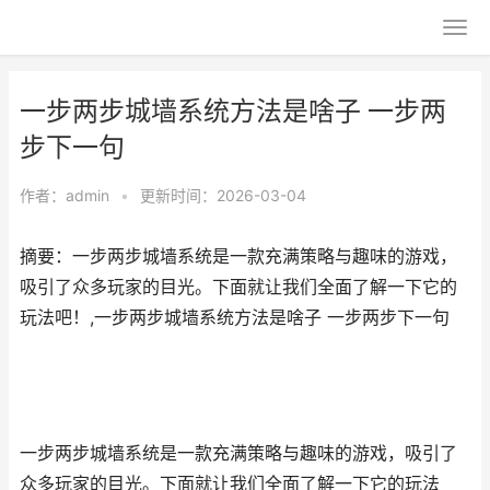
一步两步城墙系统方法是啥子 一步两
步下一句
作者：
admin
•
更新时间：2026-03-04
摘要：一步两步城墙系统是一款充满策略与趣味的游戏，
吸引了众多玩家的目光。下面就让我们全面了解一下它的
玩法吧！,一步两步城墙系统方法是啥子 一步两步下一句
一步两步城墙系统是一款充满策略与趣味的游戏，吸引了
众多玩家的目光。下面就让我们全面了解一下它的玩法