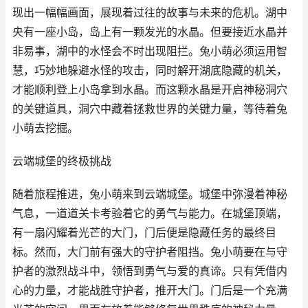
现出一幅幅画面，展现着过往的故事与未来的危机。湖中
央有一座小岛，岛上有一颗发光的水晶。但要接近水晶并
非易事，湖中的水怪会不时出现阻拦。兔小萌必须运用智
慧，巧妙地躲避水怪的攻击，同时解开湖底隐藏的机关，
才能顺利登上小岛拿到水晶。而这颗水晶是开启神秘洞穴
的关键道具，洞穴中藏着拯救世界的关键力量，等待着兔
小萌去挖掘。
云端城堡的终极挑战
随着旅程推进，兔小萌来到云端城堡。城堡中弥漫着神秘
气息，一道道关卡考验着它的勇气与能力。在城堡顶端，
有一扇闪耀着光芒的大门，门后便是隐藏任务的最终目
标。然而，大门前有强大的守护者阻挡。兔小萌要在与守
护者的激烈战斗中，领悟到勇气与爱的真谛。只有凭借内
心的力量，才能战胜守护者，推开大门。门后是一个充满