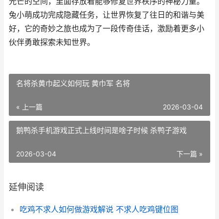
光芒的空间，里面存放着能够修复世界秩序的神秘力量。
兔小萌成功完成隐藏任务，让世界恢复了往日的和谐与美
好，它的奇妙之旅也成为了一段传奇佳话，激励着更多小
伙伴勇敢探索未知世界。
名将杀黄巾起义如何玩 黄巾军 名将
« 上一篇
2026-03-04
鹅鸭杀手机游戏正式上线时间是啥子时候 杀鸭子游戏
2026-03-04
下一篇 »
延伸阅读
吃鸡不求人如何做游戏解说 不求人吃鸡键位图