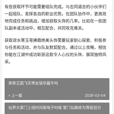
有些获取环节可能需要组队完成。与志同道合的小伙伴们
一起组队，发挥各自的职业优势。在团队协作中，更高效
地完成任务和挑战，增加获取头饰的几率。比如在一些团
队副本或活动中，相互配合，共同攻克难关。
获取逆水寒玉萼拂霞绝美头饰需要玩家耐心探索、积极参
与任务和活动，并与队友默契配合。通过以上攻略，相信
你能在江湖中成功斩获这款令人心仪的头饰，展现独特风
采。
奔奔王国飞天琴女瑶华最牛吗
« 上一篇
2026-03-04
仙界大掌门上线时间是啥子时候 掌门仙路修为等级划分