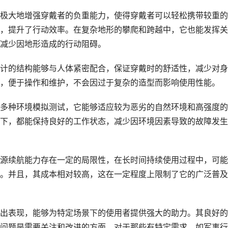
极大地增强穿戴者的负重能力，使得穿戴者可以轻松携带较重的
，提升了行动效率。在复杂地形的攀爬和跨越中，它也能发挥关
减少因地形造成的行动阻碍。
计的结构能够与人体紧密配合，保证穿戴时的舒适性，减少对身
，便于操作和维护，不会因过于复杂的造型而影响使用性能。
多种环境模拟测试，它能够适应较为恶劣的自然环境和高强度的
下，都能保持良好的工作状态，减少因环境因素导致的故障发生
源续航能力存在一定的局限性，在长时间持续使用过程中，可能
。并且，其成本相对较高，这在一定程度上限制了它的广泛普及
有突出表现，能够为特定场景下的使用者提供强大的助力。其良好
问题是需要关注和改进的方面。对于那些有特定需求，如军事行