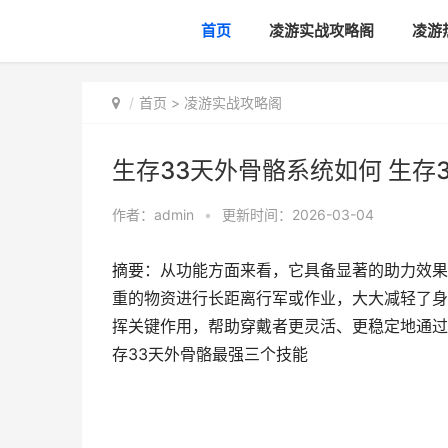
首页
凌游实战攻略阁
凌游
首页
>
凌游实战攻略阁
生存33天外骨骼系统如何 生存
作者：
admin
•
更新时间：2026-03-04
摘要：从功能方面来看，它具备显著的助力效果
重的物资进行长距离行军或作业，大大减轻了身
挥关键作用，帮助穿戴者更灵活、更稳定地通过
存33天外骨骼最强三个技能