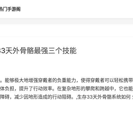
热门手游阁
33天外骨骼最强三个技能
。能够极大地增强穿戴者的负重能力，使得穿戴者可以轻松携带
体负担，提升了行动效率。在复杂地形的攀爬和跨越中，它也能
障碍，减少因地形造成的行动阻碍。,生存33天外骨骼系统如何 