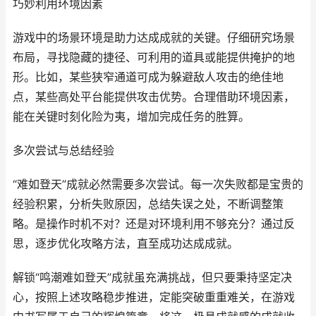
巧妙利用环境因素
游戏中的场景环境是助力达成成就的关键。仔细研究场景
布局，寻找隐藏的捷径、可利用的道具或能提供掩护的地
形。比如，某些狭窄通道可成为躲避敌人攻击的绝佳地
点，某些高处平台能提供攻击优势。合理借助环境因素，
能在关键时刻化险为夷，增加完成任务的胜算。
多次尝试与总结经验
“难如登天”成就必然需要多次尝试。每一次失败都是宝贵的
经验积累，分析失败原因，总结失误之处，不断调整策
略。是操作时机不对？还是对环境利用不够充分？通过反
思，逐步优化攻略方法，直至成功达成成就。
解锁“鸣潮难如登天”成就虽充满挑战，但只要秉持坚定决
心，按照上述攻略稳步推进，定能突破重重难关，在游戏