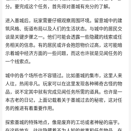
分。要完成这个任务，首先得对墨城有充分的了解。
进入墨城后，玩家需要仔细观察周围环境。留意城中的建
筑风格、街道布局以及人们的生活状态。与城中的居民交
谈是关键步骤之一。他们可能会透露一些隐藏的线索或任
务相关的信息。有的居民或许会抱怨物价过高，这可能暗
示着城中经济方面的一些问题，而这也许就是见闻任务的
一个线索点。
城中的各个场所也不容错过。比如墨城的集市，这里人来
人往，热闹非凡。玩家可以在这里发现各种稀奇古怪的物
品，说不定其中就有完成见闻任务所需的道具。也许是一
本古老的日记，上面记载着关于墨城过去的秘密，这对任
务的推进有着重要作用。
探索墨城的特殊地点，像是废弃的工坊或者神秘的庙宇。
在这些地方，往往隐藏着不为人知的故事和任务物品。在