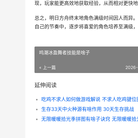
现，玩家能更高效地获取经验，从而相对更快地
总之，明日方舟终末地角色满级时间因人而异。
自己的节奏中，逐步将喜爱的角色培养至满级，
鸣潮冰盈舞者技能是啥子
« 上一篇
2026-
延伸阅读
吃鸡不求人如何做游戏解说 不求人吃鸡键位
生存33天中火种源有啥作用 30天生存挑战