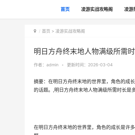
首页
凌游实战攻略阁
凌游
首页
>
凌游实战攻略阁
明日方舟终末地人物满级所需时
作者：
admin
•
更新时间：2026-03-04
摘要：在明日方舟终末地的世界里，角色的成长
的话题。,明日方舟终末地人物满级所需时长是
在明日方舟终末地的世界里，角色的成长是许多