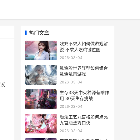
热门文章
吃鸡不求人如何做游戏解
说 不求人吃鸡键位图
2026-03-04
乱涂彩世界阵型如何组合
乱涂乱画游戏
2026-03-04
议
生存33天中火种源有啥作
用 30天生存挑战
2026-03-04
魔法工艺九宫格如何点亮
九宫魔法方口诀
2026-03-04