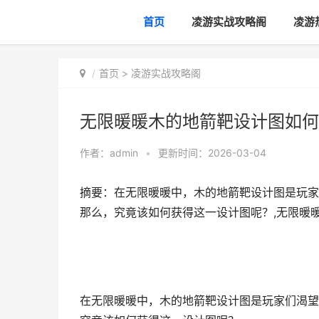
首页
凌游实战攻略阁
凌游
首页
>
凌游实战攻略阁
无限暖暖木的地箭靶设计图如何
作者：
admin
•
更新时间：2026-03-04
摘要：在无限暖暖中，木的地箭靶设计图是玩家
那么，究竟该如何获得这一设计图呢？,无限暖
在无限暖暖中，木的地箭靶设计图是玩家们渴望