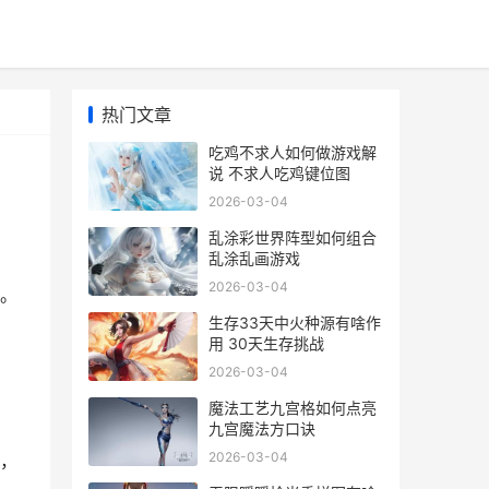
热门文章
吃鸡不求人如何做游戏解
说 不求人吃鸡键位图
2026-03-04
乱涂彩世界阵型如何组合
乱涂乱画游戏
2026-03-04
。
生存33天中火种源有啥作
用 30天生存挑战
2026-03-04
魔法工艺九宫格如何点亮
九宫魔法方口诀
2026-03-04
，