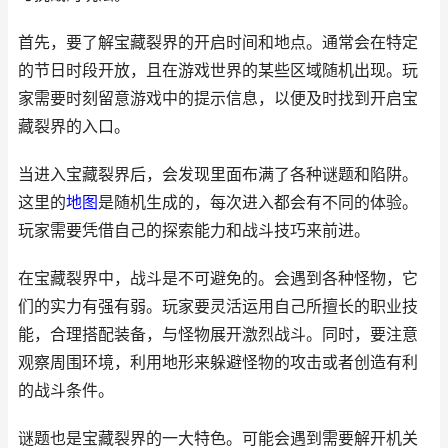
首先，要了解宝藏裂界的开启时间和地点。通常会在特定
的节日时段开放，且在游戏世界的某些区域随机出现。玩
家需要时刻留意游戏中的提示信息，以便及时找到开启宝
藏裂界的入口。
当进入宝藏裂界后，会发现里面布满了各种谜题和陷阱。
这里的
地图
是随机生成的，每次进入都会有不同的体验。
玩家需要凭借自己的探索能力和战斗技巧来前进。
在宝藏裂界中，战斗是不可避免的。会遇到各种怪物，它
们的实力有强有弱。玩家要灵活运用自己所擅长的职业技
能，合理搭配装备，与怪物展开激烈战斗。同时，要注意
观察周围环境，利用地形来躲避怪物的攻击或者创造有利
的战斗条件。
谜题也是宝藏裂界的一大特色。可能会遇到需要解开机关