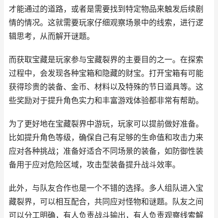
才能通过的道路，或者是需要找到特定物品来触发后续剧
情的情况。这就需要玩家仔细观察场景中的线索，进行逻
辑思考，从而解开谜题。
而获取宝藏是玩家参与宝藏裂界的主要目的之一。在探索
过程中，会发现各种宝箱和隐藏的财宝。打开宝箱有可能
获得珍贵的装备、金币、材料以及特殊的节日道具等。这
些奖励对于提升角色实力和丰富游戏体验都非常有帮助。
为了更好地在宝藏裂界中游玩，玩家可以提前做好准备。
比如提升角色等级，确保自己有足够的生命值和攻击力来
应对各种挑战；准备好适合不同场景的装备，如防御性装
备用于应对危险区域，攻击型装备提升战斗效率。
此外，与队友合作也是一个不错的选择。多人组队进入宝
藏裂界，可以相互配合，共同应对怪物和谜题。队友之间
可以分工明确，有人负责战斗输出，有人负责观察线索解