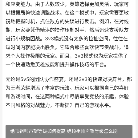
和应变能力。由于人数较少，英雄选择更加灵活，玩家可
以根据局势快速调整战术。在这个模式中，玩家需要更敏
锐地把握时机，抓住敌方的失误进行反击。例如，在对线
期，玩家要凭借精湛的操作压制对手，然后迅速支援队友
进行小规模团战。3v3模式没有太多的拉扯空间，往往在
短时间内就能决出胜负。它适合那些喜欢快节奏战斗，追
求个人操作极限的玩家。而且，3v3模式也为玩家提供了
一个快速熟悉英雄技能和提升操作技巧的平台。
无论是5v5的团队协作盛宴，还是3v3的快速对决舞台，都
为王者荣耀增添了丰富的玩法。玩家可以根据自己的喜好
和游戏时间，在这两种模式中尽情享受竞技的乐趣，体验
不同风格的对战魅力，不断提升自己的游戏水平。
绝顶祖师声望等级如何提高 绝顶祖师声望等级怎么刷