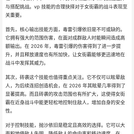
与搭配挑战。vp 技能的合理抉择对于女街霸的战斗表现至
关重要。
首先，核心输出技能方面，毒雷引爆依旧是不可或缺的。
它拥有强大的范围伤害，在面对成群敌人时能瞬间造成高
额输出。在 2026 年，毒雷引爆的伤害得到了进一步提
升，并且释放速度也有所加快，让女街霸能够更迅速地在
战斗中发挥其威力。
其次，砖袭这个技能也值得重点关注。它不仅可以眩晕敌
人，为后续连招创造机会，在 2026 年其眩晕几率得到了
显著提高。而且砖袭的攻击范围也有所扩大，这使得女街
霸在近身战斗中能更轻松地控制住敌人，增加自身的安全
性。
对于控制技能，抛沙依旧是稳定且高效的选择。它可以大
面积地使敌人失明，降低敌人的命中率和移动速度。在