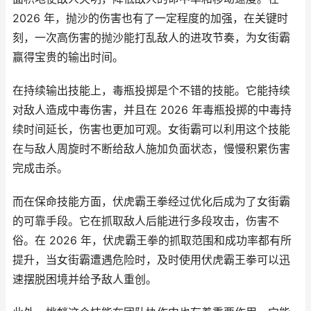
2026 年，抛沙的伤害也有了一定程度的加强，在关键时
刻，一次高伤害的抛沙能打乱敌人的进攻节奏，为女街霸
赢得宝贵的输出时间。
在持续输出技能上，毒瓶投掷是个不错的技能。它能持续
对敌人造成中毒伤害，并且在 2026 年毒瓶投掷的中毒持
续时间延长，伤害也更加可观。女街霸可以利用这个技能
在与敌人周旋时不断给敌人施加负面状态，慢慢积累伤害
完成击杀。
而在保命技能方面，伏虎霸王拳经过优化后成为了女街霸
的可靠手段。它在抓取敌人后能进行多段攻击，伤害不
俗。在 2026 年，伏虎霸王拳的抓取范围和成功率都有所
提升，当女街霸遭遇危险时，及时使用伏虎霸王拳可以迅
速摆脱困境并给予敌人重创。