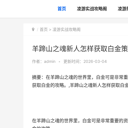
首页
凌游实战攻略阁
凌游
首页
>
凌游实战攻略阁
羊蹄山之魂新人怎样获取白金策
作者：
admin
•
更新时间：2026-03-04
摘要：在羊蹄山之魂的世界里，白金可是非常重
获取白金的攻略。,羊蹄山之魂新人怎样获取白
在羊蹄山之魂的世界里，白金可是非常重要的资