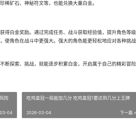
珍稀矿石、神秘符文等，也能兑换大量白金。
获得白金奖励。通过完成任务、战斗获取经验值，提升角色等级
，使角色在战斗中更强大。强大的角色能更轻松地应对各种挑战
不断探索、挑战，就能逐步积累白金，开启属于自己的精彩冒险
风险
吃鸡皇冠一局能加几分 吃鸡皇冠1要达到几分上王牌
03-04
2026-03-04
下一篇 