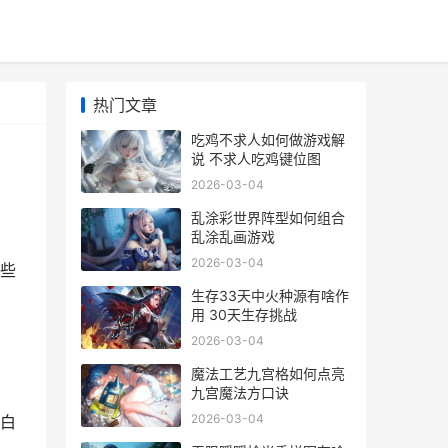
热门文章
吃鸡不求人如何做游戏解
说 不求人吃鸡键位图
2026-03-04
乱涂彩世界阵型如何组合
乱涂乱画游戏
2026-03-04
些
生存33天中火种源有啥作
用 30天生存挑战
2026-03-04
魔法工艺九宫格如何点亮
九宫魔法方口诀
2026-03-04
白