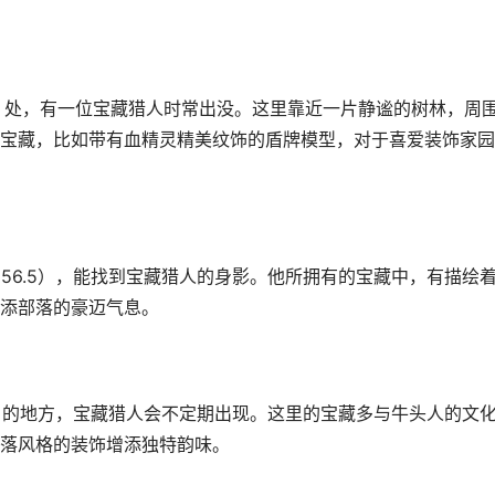
.2）处，有一位宝藏猎人时常出没。这里靠近一片静谧的树林，周
宝藏，比如带有血精灵精美纹饰的盾牌模型，对于喜爱装饰家园
，56.5），能找到宝藏猎人的身影。他所拥有的宝藏中，有描绘
添部落的豪迈气息。
.7）的地方，宝藏猎人会不定期出现。这里的宝藏多与牛头人的文
落风格的装饰增添独特韵味。