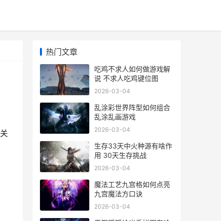
热门文章
吃鸡不求人如何做游戏解
说 不求人吃鸡键位图
2026-03-04
乱涂彩世界阵型如何组合
乱涂乱画游戏
2026-03-04
关
生存33天中火种源有啥作
用 30天生存挑战
2026-03-04
魔法工艺九宫格如何点亮
九宫魔法方口诀
2026-03-04