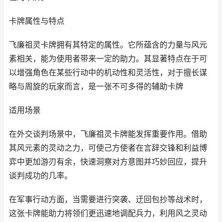
卡牌属性与特点
飞廉祖灵卡牌拥有其特定的属性。它所蕴含的力量与风元
素相关，能为使用者带来一定的助力。其显著特点在于可
以增强角色在某些行动中的机动性和灵活性，对于擅长谋
略与周旋的玩家而言，是一张不可多得的辅助卡牌
适用场景
在外交谈判场景中，飞廉祖灵卡牌能发挥重要作用。借助
其风元素的灵动之力，可使己方使者在言辞交锋和利益博
弈中更加游刃有余，快速洞察对方意图并巧妙回应，提升
谈判成功的几率。
在军事行动方面，当需要进行突袭、迂回包抄等战术时，
这张卡牌能助力将领们更迅速地调配兵力，利用风之灵动