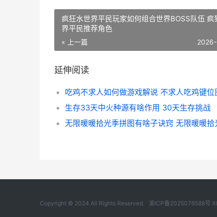
疯狂水世界平民玩家如何组合世界BOSS队伍 疯
界平民推荐角色
« 上一篇
2026-
延伸阅读
吃鸡不求人如何做游戏解说 不求人吃鸡键位
生存33天中火种源有啥作用 30天生存挑战
Copyright © 2024 All Rights Reserved.
渝ICP备2025076588号
X