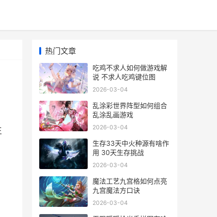
热门文章
吃鸡不求人如何做游戏解
说 不求人吃鸡键位图
2026-03-04
乱涂彩世界阵型如何组合
乱涂乱画游戏
2026-03-04
王
生存33天中火种源有啥作
用 30天生存挑战
2026-03-04
魔法工艺九宫格如何点亮
九宫魔法方口诀
2026-03-04