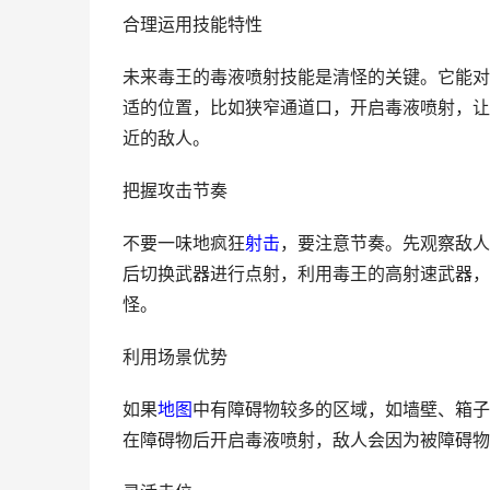
合理运用技能特性
未来毒王的毒液喷射技能是清怪的关键。它能对
适的位置，比如狭窄通道口，开启毒液喷射，让
近的敌人。
把握攻击节奏
不要一味地疯狂
射击
，要注意节奏。先观察敌人
后切换武器进行点射，利用毒王的高射速武器，
怪。
利用场景优势
如果
地图
中有障碍物较多的区域，如墙壁、箱子
在障碍物后开启毒液喷射，敌人会因为被障碍物