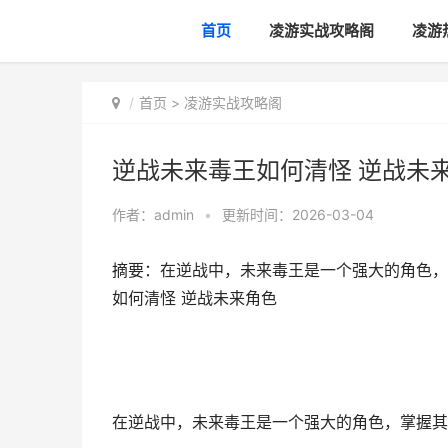
首页
凌游实战攻略阁
凌游
首页
>
凌游实战攻略阁
逆战未来毒王如何清怪 逆战未
作者：
admin
•
更新时间：2026-03-04
摘要：在逆战中，未来毒王是一个强大的角色，
如何清怪 逆战未来角色
在逆战中，未来毒王是一个强大的角色，掌握其