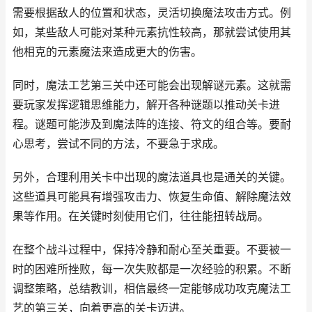
需要根据敌人的位置和状态，灵活切换魔法攻击方式。例
如，某些敌人可能对某种元素抗性较高，那就尝试使用其
他相克的元素魔法来造成更大的伤害。
同时，魔法工艺第三关中还可能会出现解谜元素。这就需
要玩家发挥逻辑思维能力，解开各种谜题以推动关卡进
程。谜题可能涉及到魔法阵的连接、符文的组合等。要耐
心思考，尝试不同的方法，不要急于求成。
另外，合理利用关卡中出现的魔法道具也是通关的关键。
这些道具可能具有增强攻击力、恢复生命值、解除魔法效
果等作用。在关键时刻使用它们，往往能扭转战局。
在整个战斗过程中，保持冷静和耐心至关重要。不要被一
时的困难所挫败，每一次失败都是一次经验的积累。不断
调整策略，总结教训，相信最终一定能够成功攻克魔法工
艺的第三关，向着更高的关卡迈进。