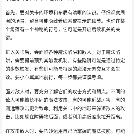
首先，要对关卡的环境和布局有清晰的认识。仔细观察周
围的场景，留意可能隐藏着线索或提示的细节。也许在某
个角落有一个神秘的符号，它可能是开启后续机关的关
键。
进入关卡后，会面临各种魔法陷阱和敌人。对于魔法陷
阱，需要提前预判其触发机制。有些陷阱可能是通过特定
的步数触发，有些则可能与特定的魔法元素交互才会生
效。要小心翼翼地前行，每一步都要谨慎考虑。
面对敌人时，要充分了解它们的攻击方式和弱点。不同的
敌人可能擅长不同的魔法攻击，有的可能近战厉害，有的
则远程攻击更为致命。利用关卡中的地形来躲避敌人的攻
击，比如躲在障碍物后面，或者利用高低差来拉开距离。
在攻击敌人时，要巧妙运用自己所掌握的魔法技能。可能