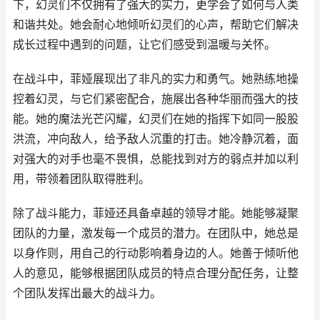
下，幻灵们不仅拥有了强大的实力，更学会了如何与人类
和谐共处。她会耐心地倾听幻灵们的心声，帮助它们解决
成长过程中遇到的问题，让它们感受到温暖与关怀。
在战斗中，菲娅展现出了非凡的实力和勇气。她熟练地操
控着幻灵，与它们紧密配合，施展出各种华丽而强大的技
能。她的魔法光芒闪耀，幻灵们在她的指挥下如同一股股
洪流，冲向敌人，给予敌人沉重的打击。她冷静沉着，面
对强大的对手也毫不畏惧，总能找到对方的弱点并加以利
用，带领着团队取得胜利。
除了战斗能力，菲娅还具备卓越的领导才能。她能够凝聚
团队的力量，激发每一个成员的潜力。在团队中，她总是
以身作则，用自己的行动影响着身边的人。她善于倾听他
人的意见，能够根据团队成员的特点合理分配任务，让整
个团队发挥出最大的战斗力。