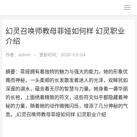
幻灵召唤师教母菲娅如何样 幻灵职业
介绍
作者：
admin
•
更新时间：2026-03-04
摘要：菲娅拥有着独特的魅力与强大的能力。她的形象优
雅而神秘，一头柔顺的长发散发着迷人的光泽，双眸犹如
深邃的湖水，蕴含着无尽的智慧与力量。她身着一袭华丽
的长袍，上面绣着精致的符文，这些符文似乎都隐藏着神
秘的力量，随着她的动作微微闪烁，增添了几分神秘的气
息。,幻灵召唤师教母菲娅如何样 幻灵职业介绍