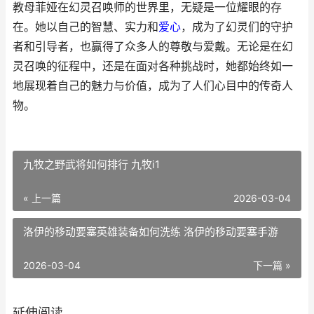
教母菲娅在幻灵召唤师的世界里，无疑是一位耀眼的存
在。她以自己的智慧、实力和
爱心
，成为了幻灵们的守护
者和引导者，也赢得了众多人的尊敬与爱戴。无论是在幻
灵召唤的征程中，还是在面对各种挑战时，她都始终如一
地展现着自己的魅力与价值，成为了人们心目中的传奇人
物。
九牧之野武将如何排行 九牧i1
« 上一篇
2026-03-04
洛伊的移动要塞英雄装备如何洗练 洛伊的移动要塞手游
2026-03-04
下一篇 »
延伸阅读