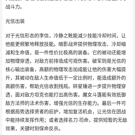
战斗力。
光信出装
对于光信形态的李信，冷静之靴能减少技能冷却时间，让
他能更频繁地释放技能。暗影战斧提供物理攻击、冷却缩
减和生命值，是一件性价比极高的装备。它的被动还能增
加物理穿透，对敌方前排造成可观伤害。破军则是光信的
核心输出装备，高额的物理攻击加成能让他的伤害大幅提
升，其被动在敌人生命值低于一定比例时，能造成额外的
高额伤害，帮助光信收割残局。碎星锤进一步提升物理穿
透，面对敌方坦克也能打出高伤害。魔女斗篷能有效抵御
敌方法师的法术伤害，增强光信的生存能力。最后一件可
根据局势选择贤者的庇护，增加复活机会，让光信在团战
中能持续发挥作用；或者选择名刀·司命，提供短暂的无敌
效果，关键时刻保命反杀。