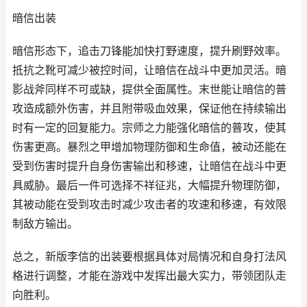
暗信出装
暗信形态下，追击刀锋能加快打野速度，提升刷野效率。
抵抗之靴可减少被控时间，让暗信在战斗中更加灵活。暗
影战斧同样不可或缺，提供全面属性。末世能让暗信的普
攻造成额外伤害，并且附带吸血效果，保证他在持续输出
时有一定的回复能力。宗师之力能强化暗信的普攻，使其
伤害更高。暴烈之甲增加物理防御和生命值，被动还能在
受到伤害时提升自身伤害输出和移速，让暗信在战斗中更
具威胁。最后一件可选择不祥征兆，大幅提升物理防御，
其被动能在受到攻击时减少攻击者的攻速和移速，有效限
制敌方输出。
总之，新版李信的出装要根据具体对局情况和自身打法风
格进行调整，才能在游戏中发挥出最大实力，带领团队走
向胜利。