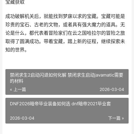
宝藏获取
成功破解机关后，就能找到梦寐以求的宝藏。宝藏可能是
珍贵的宝石、古老的文物，或者具有强大魔力的道具。无
论是什么，都代表着冒险家们在云之国哈拉尔的冒险之旅
取得了圆满成功。带着宝藏，踏上新的征程，继续探索未
知的世界。
禁闭求生2启动闪退如何化解 禁闭求生启动javamatic需要
的材料
« 上一篇
2026-03-04
DNF2026暗帝毕业装备如何选 dnf暗帝2021毕业套
2026-03-04
下一篇 »