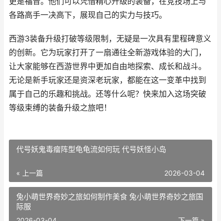
更是福音。他们可以凭借精心升级的装备，在竞技场上与
各路高手一决高下，展现自己的实力与技巧。
西游3装备升级打破等级限制，无疑是一次具有里程碑意义
的创新。它为玩家打开了一扇通往全新游戏体验的大门，
让大家能够在西游世界中更加自由地探索、成长和战斗。
无论是新手玩家还是资深老玩家，都能在这一变革中找到
属于自己的乐趣和挑战。还等什么呢？快来加入这场突破
等级束缚的装备升级之旅吧！
代号妖鬼毒瘤阵型龟龟流如何玩 代号妖怪小岛
« 上一篇
2026-03-04
兔小萌世界奇妙之旅如何制作美食 兔小萌世界奇妙之旅国
际服
2026-03-04
下一篇 »