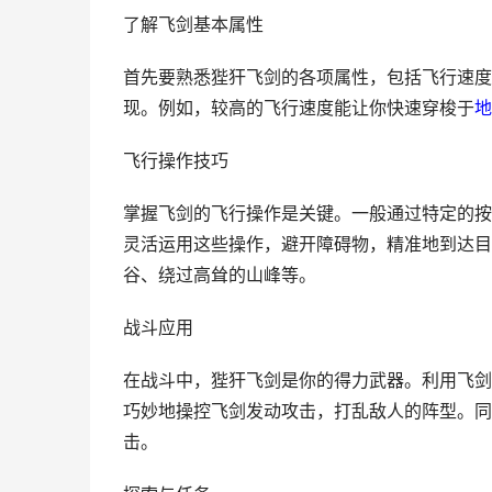
了解飞剑基本属性
首先要熟悉狴犴飞剑的各项属性，包括飞行速度
现。例如，较高的飞行速度能让你快速穿梭于
地
飞行操作技巧
掌握飞剑的飞行操作是关键。一般通过特定的按
灵活运用这些操作，避开障碍物，精准地到达目
谷、绕过高耸的山峰等。
战斗应用
在战斗中，狴犴飞剑是你的得力武器。利用飞剑
巧妙地操控飞剑发动攻击，打乱敌人的阵型。同
击。