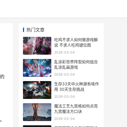
热门文章
吃鸡不求人如何做游戏解
说 不求人吃鸡键位图
2026-03-04
乱涂彩世界阵型如何组合
乱涂乱画游戏
2026-03-04
的
生存33天中火种源有啥作
用 30天生存挑战
2026-03-04
魔法工艺九宫格如何点亮
九宫魔法方口诀
2026-03-04
。