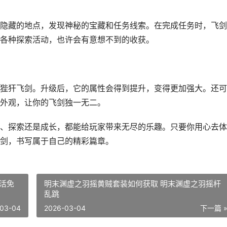
隐藏的地点，发现神秘的宝藏和任务线索。在完成任务时，飞剑
各种探索活动，也许会有意想不到的收获。
狴犴飞剑。升级后，它的属性会得到提升，变得更加强大。还可
外观，让你的飞剑独一无二。
、探索还是成长，都能给玩家带来无尽的乐趣。只要你用心去体
剑，书写属于自己的精彩篇章。
活免
明末渊虚之羽摇黄贼套装如何获取 明末渊虚之羽摇杆
乱跳
03-04
2026-03-04
下一篇 