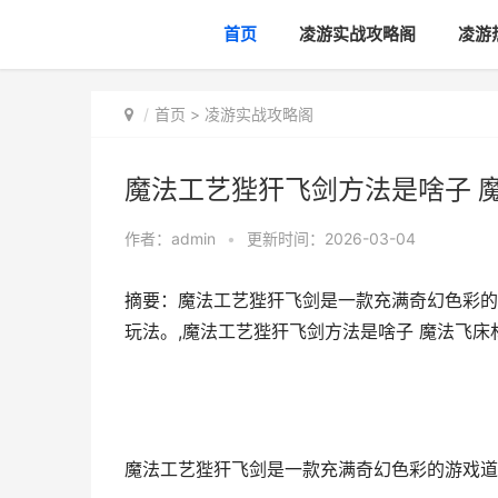
首页
凌游实战攻略阁
凌游
首页
>
凌游实战攻略阁
魔法工艺狴犴飞剑方法是啥子 
作者：
admin
•
更新时间：2026-03-04
摘要：魔法工艺狴犴飞剑是一款充满奇幻色彩的
玩法。,魔法工艺狴犴飞剑方法是啥子 魔法飞床
魔法工艺狴犴飞剑是一款充满奇幻色彩的游戏道