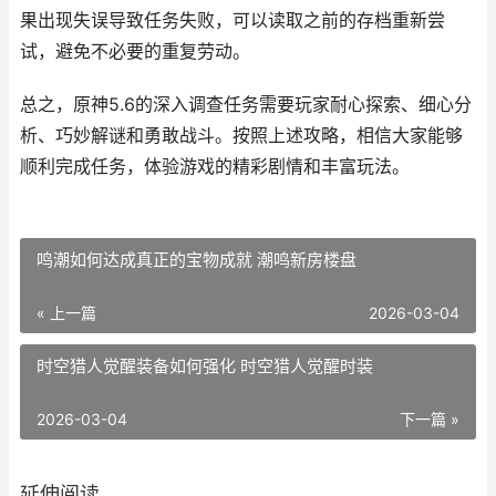
果出现失误导致任务失败，可以读取之前的存档重新尝
试，避免不必要的重复劳动。
总之，原神5.6的深入调查任务需要玩家耐心探索、细心分
析、巧妙解谜和勇敢战斗。按照上述攻略，相信大家能够
顺利完成任务，体验游戏的精彩剧情和丰富玩法。
鸣潮如何达成真正的宝物成就 潮鸣新房楼盘
« 上一篇
2026-03-04
时空猎人觉醒装备如何强化 时空猎人觉醒时装
2026-03-04
下一篇 »
延伸阅读