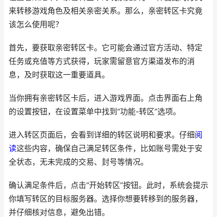
来转移游戏角色及相关亲密关系。那么，亲密转区卡究竟
该怎么使用呢？
首先，要获取亲密转区卡。它可能会通过官方活动、特定
任务或充值等方式获得，玩家需留意官方渠道发布的消
息，及时获取这一重要道具。
当你拥有亲密转区卡后，进入游戏界面。点击界面右上角
的设置按钮，在设置菜单中找到“功能-转区”选项。
进入转区页面后，会看到详细的转区说明和要求。仔细
阅
读
这些内容，确保自己满足转区条件，比如账号需处于安
全状态，无未完成的交易、封号等情况。
确认满足条件后，点击“开始转区”按钮。此时，系统会提示
你填写转区的目标服务器。选择你想要转移到的服务器，
并仔细核对信息，避免出错。