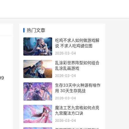
热门文章
吃鸡不求人如何做游戏解
说 不求人吃鸡键位图
2026-03-04
乱涂彩世界阵型如何组合
乱涂乱画游戏
2026-03-04
9
生存33天中火种源有啥作
用 30天生存挑战
2026-03-04
魔法工艺九宫格如何点亮
九宫魔法方口诀
2026-03-04