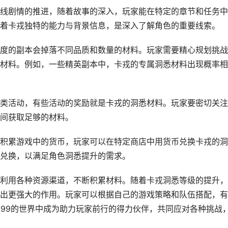
线剧情的推进，随着故事的深入，玩家能在特定的章节和任务中
着卡戎独特的能力与背景信息，是深入了解角色的重要线索。
度的副本会掉落不同品质和数量的材料。玩家需要精心规划挑战
材料。例如，一些精英副本中，卡戎的专属洞悉材料出现概率相
类活动，有些活动的奖励就是卡戎的洞悉材料。玩家要密切关注
间获取足够的材料。
积累游戏中的货币，玩家可以在特定商店中用货币兑换卡戎的洞
兑换，以满足角色洞悉提升的需求。
利用各种资源渠道，不断积累材料。随着卡戎洞悉等级的提升，
出更强大的作用。玩家可以根据自己的游戏策略和队伍搭配，有
999的世界中成为助力玩家前行的得力伙伴，共同应对各种挑战