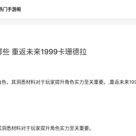
热门手游阁
些 重返未来1999卡珊德拉
角色，其洞悉材料对于玩家提升角色实力至关重要。,重返未来199
，其洞悉材料对于玩家提升角色实力至关重要。