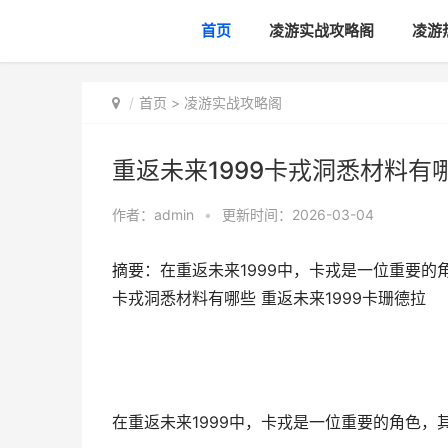
首页
凌游实战攻略阁
凌游
首页
>
凌游实战攻略阁
重返未来1999卡戎洞悉材料有哪
作者：
admin
•
更新时间：2026-03-04
摘要：在重返未来1999中，卡戎是一位重要的
卡戎洞悉材料有哪些 重返未来1999卡珊德拉
在重返未来1999中，卡戎是一位重要的角色