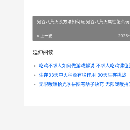
鬼谷八荒火系方法如何玩 鬼谷八荒火属性怎么玩
« 上一篇
2026-
延伸阅读
吃鸡不求人如何做游戏解说 不求人吃鸡键位
生存33天中火种源有啥作用 30天生存挑战