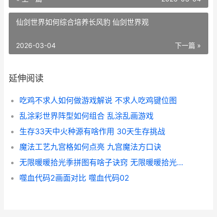
仙剑世界如何综合培养长风豹 仙剑世界观
2026-03-04
下一篇 »
延伸阅读
吃鸡不求人如何做游戏解说 不求人吃鸡键位图
乱涂彩世界阵型如何组合 乱涂乱画游戏
生存33天中火种源有啥作用 30天生存挑战
魔法工艺九宫格如何点亮 九宫魔法方口诀
无限暖暖拾光季拼图有啥子诀窍 无限暖暖拾光季活动
噬血代码2画面对比 噬血代码02