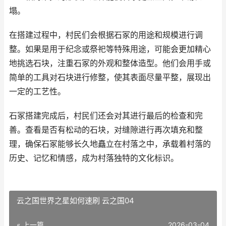
塌。
在搭建过程中，村民们会根据石冢的用途和规模进行调
整。如果是用于纪念或祭祀等特殊用途，可能会更加精心
地挑选石块，注重石冢的外观和整体造型。他们会用手或
简单的工具对石块进行修整，使其表面尽量平整，展现出
一定的工艺性。
石冢搭建完成后，村民们还会对其进行最后的检查和完
善。查看是否有松动的石块，对缝隙进行再次填充和整
理，确保石冢能够长久地矗立在村落之中，承载着村落的
历史、记忆和情感，成为村落独特的文化标识。
云之国世界之星如何速刷 云之国04
« 上一篇
2026-03-04