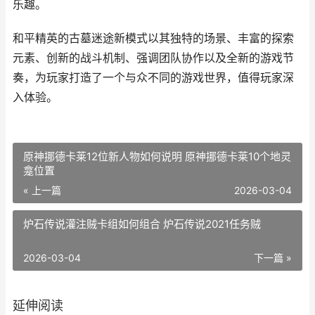
乐趣。
和平精英的古墓迷途新模式以其独特的场景、丰富的探索
元素、创新的战斗机制、强调团队协作以及全新的游戏节
奏，为玩家打造了一个与众不同的游戏世界，值得玩家深
入体验。
原神挪德卡莱12位新人物如何说明 原神挪德卡莱10个地灵
龛位置
« 上一篇
2026-03-04
炉石传说灌注贼卡组如何组合 炉石传说2021任务贼
2026-03-04
下一篇 »
延伸阅读