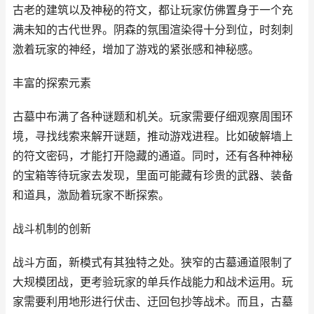
古老的建筑以及神秘的符文，都让玩家仿佛置身于一个充
满未知的古代世界。阴森的氛围渲染得十分到位，时刻刺
激着玩家的神经，增加了游戏的紧张感和神秘感。
丰富的探索元素
古墓中布满了各种谜题和机关。玩家需要仔细观察周围环
境，寻找线索来解开谜题，推动游戏进程。比如破解墙上
的符文密码，才能打开隐藏的通道。同时，还有各种神秘
的宝箱等待玩家去发现，里面可能藏有珍贵的武器、装备
和道具，激励着玩家不断探索。
战斗机制的创新
战斗方面，新模式有其独特之处。狭窄的古墓通道限制了
大规模团战，更考验玩家的单兵作战能力和战术运用。玩
家需要利用地形进行伏击、迂回包抄等战术。而且，古墓