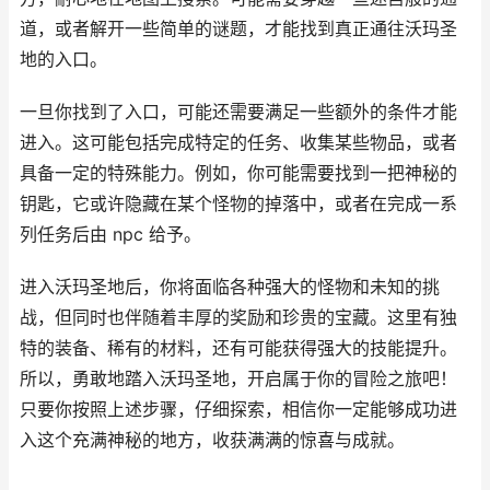
道，或者解开一些简单的谜题，才能找到真正通往沃玛圣
地的入口。
一旦你找到了入口，可能还需要满足一些额外的条件才能
进入。这可能包括完成特定的任务、收集某些物品，或者
具备一定的特殊能力。例如，你可能需要找到一把神秘的
钥匙，它或许隐藏在某个怪物的掉落中，或者在完成一系
列任务后由 npc 给予。
进入沃玛圣地后，你将面临各种强大的怪物和未知的挑
战，但同时也伴随着丰厚的奖励和珍贵的宝藏。这里有独
特的装备、稀有的材料，还有可能获得强大的技能提升。
所以，勇敢地踏入沃玛圣地，开启属于你的冒险之旅吧！
只要你按照上述步骤，仔细探索，相信你一定能够成功进
入这个充满神秘的地方，收获满满的惊喜与成就。