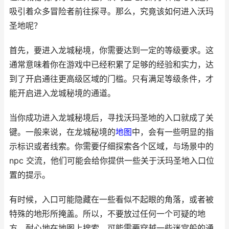
吸引着众多冒险者前往探寻。那么，究竟该如何进入沃玛
圣地呢？
首先，要进入龙城秘境，你需要达到一定的等级要求。这
通常意味着你在游戏中已经积累了足够的经验和实力，达
到了开启通往更高级区域的门槛。只有满足等级条件，才
能开启进入龙城秘境的通道。
当你成功进入龙城秘境后，寻找沃玛圣地的入口就成了关
键。一般来说，在龙城秘境的
地图
中，会有一些明显的指
示标识或者线索。你需要仔细探索各个区域，与场景中的
npc 交流，他们可能会给你提供一些关于沃玛圣地入口位
置的提示。
有时候，入口可能隐藏在一些看似不起眼的角落，或者被
特殊的地形所掩盖。所以，不要放过任何一个可疑的地
方，耐心地在地图上搜索。可能需要穿越一些迷宫般的通