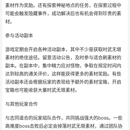
素材作为奖励。还有探索神秘地点的任务，在探索过程中
可能会触发隐藏事件，成功解决后也有机会得到珍贵的素
材。
参与活动副本
游戏定期会开启各种活动副本，其中不少是获取时武无垠
素材的绝佳途径。留意活动公告，及时参与适合刷素材的
副本。在副本中，集中精力应对怪物，争取在规定时间内
达到较高的通关评价，这样能获得更多的素材奖励。有些
活动副本还会根据玩家的表现给予额外的素材宝箱，开启
宝箱也可能收获大量时武无垠素材。
与其他玩家合作
与志同道合的玩家组队合作，共同挑战强大的boss。一些
高难度boss击败后必定会掉落时武无垠素材，通过团队协