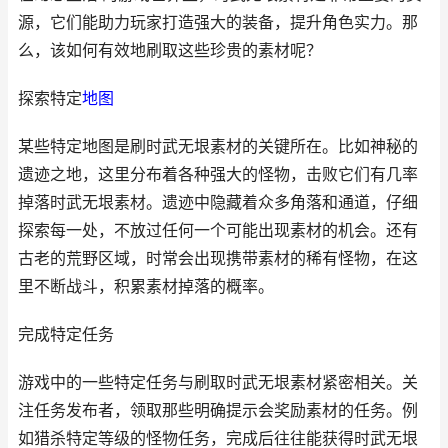
源，它们能助力玩家打造强大的装备，提升角色实力。那
么，该如何有效地刷取这些珍贵的素材呢？
探索特定
地图
某些特定地图是刷时武无垠素材的关键所在。比如神秘的
遗迹之地，这里分布着各种强大的怪物，击败它们有几率
掉落时武无垠素材。遗迹中隐藏着众多角落和通道，仔细
探索每一处，不放过任何一个可能出现素材的机会。还有
古老的荒野区域，时常会出现携带素材的稀有怪物，在这
里不断战斗，积累素材掉落的概率。
完成特定任务
游戏中的一些特定任务与刷取时武无垠素材紧密相关。关
注任务发布者，领取那些明确提示会奖励素材的任务。例
如猎杀特定等级的怪物任务，完成后往往能获得时武无垠