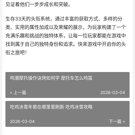
见证着他们一步步成长和突破。
生存33天的头衔系统，通过丰富的获取方式、多样的分
类、实用的属性加成以及荣耀的展示，为玩家构建了一个
充满乐趣和挑战的独特体系，让每一位玩家都能在游戏中
找到属于自己的独特身份和追求。快来游戏中开启你的头
衔之旅吧！
鸣潮摩托操作诀窍如何学 摩托车怎么鸣笛
« 上一篇
2026-03-04
吃鸡冰雪年兽在哪里里刷新 吃鸡冰雪攻略
2026-03-04
下一篇 »