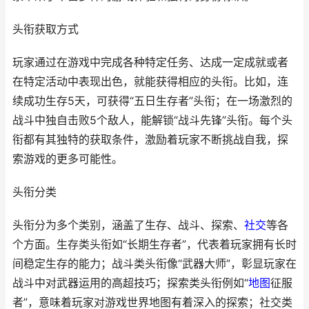
头衔获取方式
玩家通过在游戏中完成各种特定任务、达成一定成就或者
在特定活动中表现出色，就能获得相应的头衔。比如，连
续成功生存5天，可获得“五日生存者”头衔；在一场激烈的
战斗中独自击败5个敌人，能解锁“战斗先锋”头衔。每个头
衔都有其独特的获取条件，激励着玩家不断挑战自我，探
索游戏的更多可能性。
头衔分类
头衔分为多个类别，涵盖了生存、战斗、探索、
社交
等各
个方面。生存类头衔如“长期生存者”，代表着玩家拥有长时
间稳定生存的能力；战斗类头衔像“武器大师”，彰显玩家在
战斗中对武器运用的高超技巧；探索类头衔例如“
地图
征服
者”，意味着玩家对游戏世界地图有着深入的探索；社交类