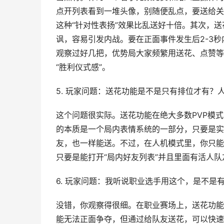
点开列表看到一堆头像，别随便乱点，要送给关
这种“针对性表扬”效果比乱送好十倍。其次，
讽，容易引发内战。要在正面事件发生后2-3
观察过好几把，优势局大家频繁用送花、点赞等
“胜利仪式感”。
5. 玩家问题：送花功能是不是只有排位才有？
这个问题很实际。送花功能在绝大多数PVP模
的本质是一个局内表情系统的一部分，只要是实
友，也一样能送。不过，在人机模式里，你只能
只要是能打开“局内好友列表”并且里面有活人
6. 玩家问题：我听说职业选手用这个，是不是
没错，你观察得很细。在职业赛场上，送花功能
能无法正面争夺，但通过给队友送花，可以快速