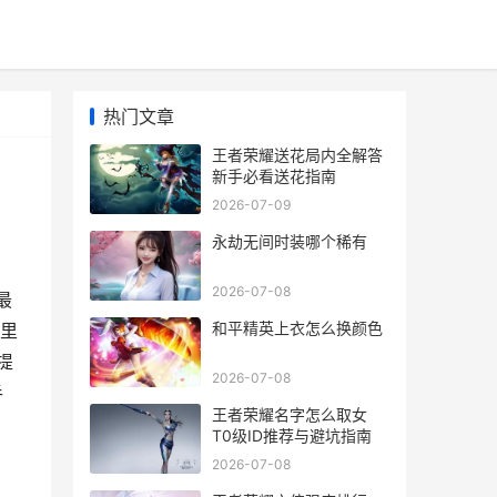
热门文章
王者荣耀送花局内全解答
新手必看送花指南
2026-07-09
永劫无间时装哪个稀有
2026-07-08
最
和平精英上衣怎么换颜色
里
提
2026-07-08
手
王者荣耀名字怎么取女
T0级ID推荐与避坑指南
2026-07-08