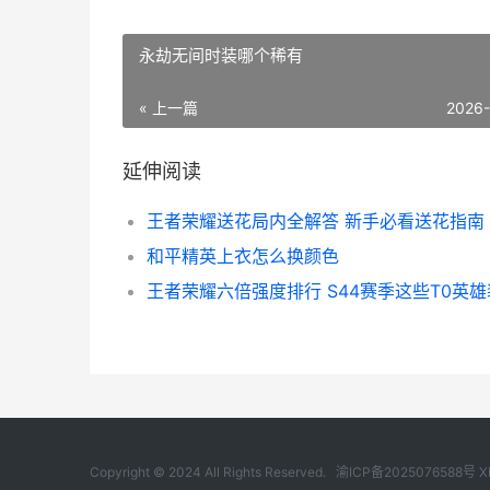
永劫无间时装哪个稀有
« 上一篇
2026
延伸阅读
王者荣耀送花局内全解答 新手必看送花指南
和平精英上衣怎么换颜色
Copyright © 2024 All Rights Reserved.
渝ICP备2025076588号
X